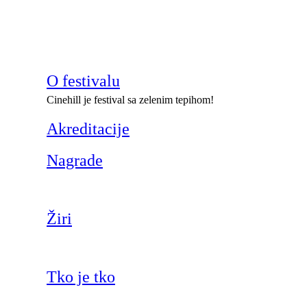
O festivalu
Cinehill je festival sa zelenim tepihom!
Akreditacije
Nagrade
Žiri
Tko je tko