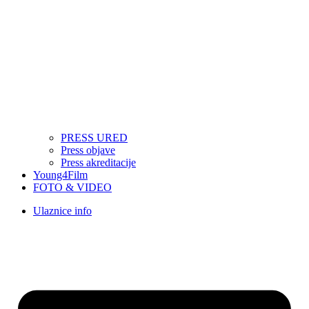
PRESS URED
Press objave
Press akreditacije
Young4Film
FOTO & VIDEO
Ulaznice info