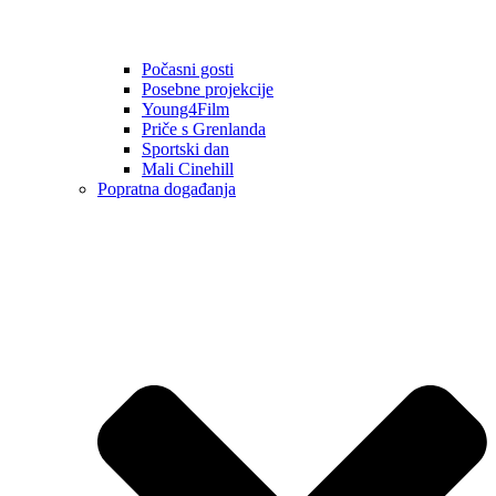
Počasni gosti
Posebne projekcije
Young4Film
Priče s Grenlanda
Sportski dan
Mali Cinehill
Popratna događanja