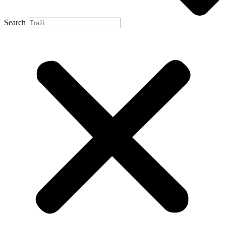
Search