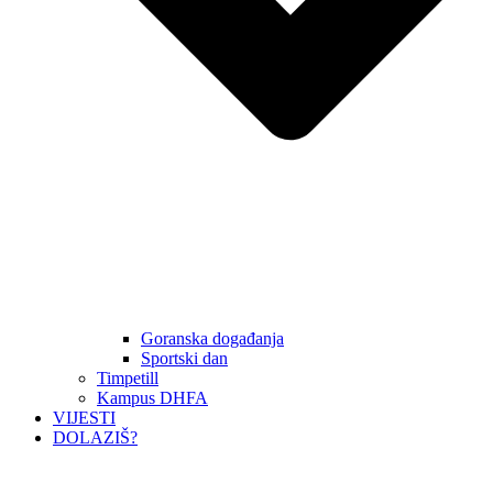
Goranska događanja
Sportski dan
Timpetill
Kampus DHFA
VIJESTI
DOLAZIŠ?