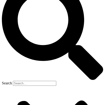
Search