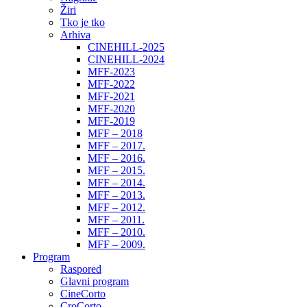
Žiri
Tko je tko
Arhiva
CINEHILL-2025
CINEHILL-2024
MFF-2023
MFF-2022
MFF-2021
MFF-2020
MFF-2019
MFF – 2018
MFF – 2017.
MFF – 2016.
MFF – 2015.
MFF – 2014.
MFF – 2013.
MFF – 2012.
MFF – 2011.
MFF – 2010.
MFF – 2009.
Program
Raspored
Glavni program
CineCorto
CroCorto