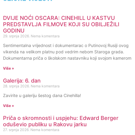
DVIJE NOĆI OSCARA: CINEHILL U KASTVU
PREDSTAVLJA FILMOVE KOJI SU OBILJEŽILI
GODINU
29. srpnja 2026.
Nema komentara
Sentimentalna vrijednost i dokumentarac o Putinovoj Rusiji ovog
vikenda na velikom platnu pod vedrim nebom Staroga grada.
Dokumentarna priča o školskom nastavniku koji svojom kamerom
Više »
Galerija: 6. dan
28. srpnja 2026.
Nema komentara
Zavirite u galeriju šestog dana Cinehilla!
Više »
Priča o skromnosti i uspjehu: Edward Berger
oduševio publiku u Rakovu jarku
27. srpnja 2026.
Nema komentara