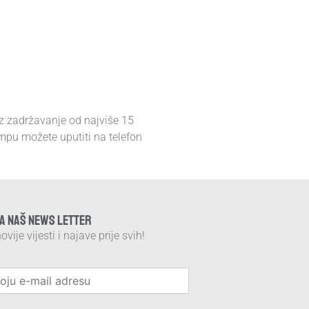
uz zadržavanje od najviše 15
ampu možete uputiti na telefon
NA NAŠ NEWS LETTER
ovije vijesti i najave prije svih!