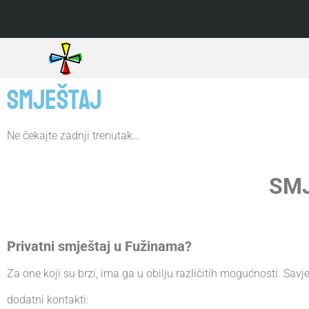
Smještaj
Ne čekajte zadnji trenutak…
SMJ
Privatni smještaj u Fužinama?
Za one koji su brzi, ima ga u obilju različitih mogućnosti. Sa
dodatni kontakti: