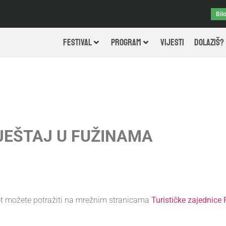
Bil
FESTIVAL
PROGRAM
VIJESTI
DOLAZIŠ?
EŠTAJ U FUŽINAMA
vjet možete potražiti na mrežnim stranicama
Turističke zajednice 