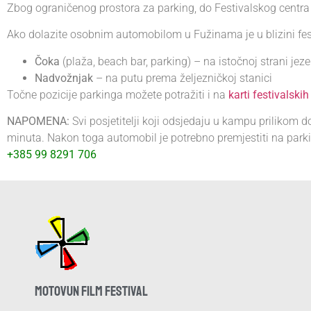
Zbog ograničenog prostora za parking, do Festivalskog centr
Ako dolazite osobnim automobilom u Fužinama je u blizini fes
Čoka
(plaža, beach bar, parking) – na istočnoj strani jeze
Nadvožnjak
– na putu prema željezničkoj stanici
Točne pozicije parkinga možete potražiti i na
karti festivalskih
NAPOMENA:
Svi posjetitelji koji odsjedaju u kampu prilikom 
minuta. Nakon toga automobil je potrebno premjestiti na parki
+385 99 8291 706
MOTOVUN FILM FESTIVAL