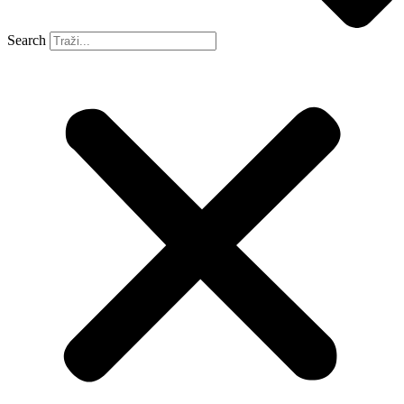
Search