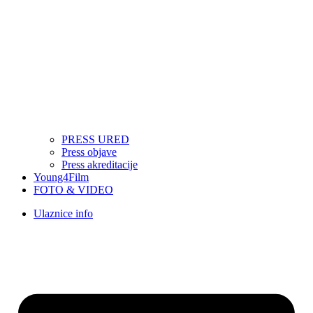
PRESS URED
Press objave
Press akreditacije
Young4Film
FOTO & VIDEO
Ulaznice info