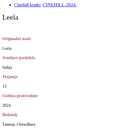
Cinehill kratki
,
CINEHILL-2024.
Leela
Originalni naziv
Leela
Zemlja/e porijekla
Indija
Trajanje
15'
Godina proizvodnje
2024.
Redatelj
Tanmay Chowdhary