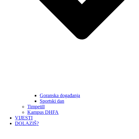
Goranska događanja
Sportski dan
Timpetill
Kampus DHFA
VIJESTI
DOLAZIŠ?