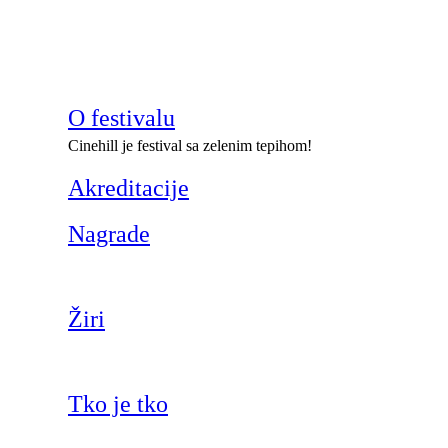
O festivalu
Cinehill je festival sa zelenim tepihom!
Akreditacije
Nagrade
Žiri
Tko je tko