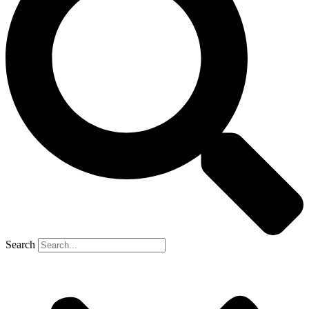
Search