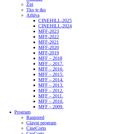
Žiri
Tko je tko
Arhiva
CINEHILL-2025
CINEHILL-2024
MFF-2023
MFF-2022
MFF-2021
MFF-2020
MFF-2019
MFF – 2018
MFF – 2017.
MFF – 2016.
MFF – 2015.
MFF – 2014.
MFF – 2013.
MFF – 2012.
MFF – 2011.
MFF – 2010.
MFF – 2009.
Program
Raspored
Glavni program
CineCorto
CroCorto