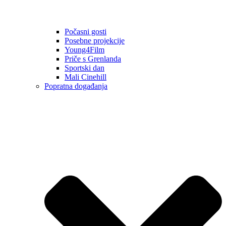
Počasni gosti
Posebne projekcije
Young4Film
Priče s Grenlanda
Sportski dan
Mali Cinehill
Popratna događanja