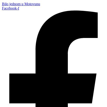
Bilo jednom u Motovunu
Facebook-f