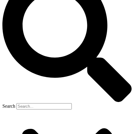
Search