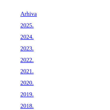
Arhiva
2025.
2024.
2023.
2022.
2021.
2020.
2019.
2018.