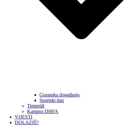
Goranska događanja
Sportski dan
Timpetill
Kampus DHFA
VIJESTI
DOLAZIŠ?