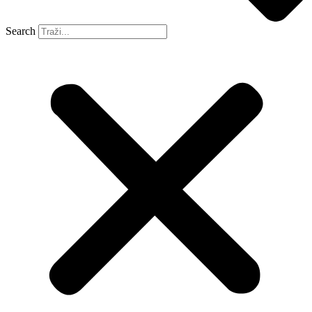
Search