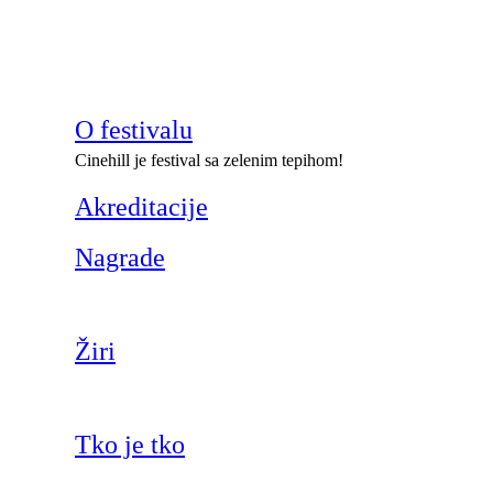
O festivalu
Cinehill je festival sa zelenim tepihom!
Akreditacije
Nagrade
Žiri
Tko je tko