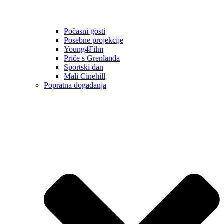
Počasni gosti
Posebne projekcije
Young4Film
Priče s Grenlanda
Sportski dan
Mali Cinehill
Popratna događanja