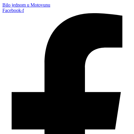
Bilo jednom u Motovunu
Facebook-f