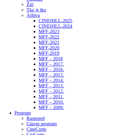
Žiri
Tko je tko
Arhiva
CINEHILL-2025
CINEHILL-2024
MFF-2023
MFF-2022
MFF-2021
MFF-2020
MFF-2019
MFF – 2018
MFF – 2017.
MFF – 2016.
MFF – 2015.
MFF – 2014.
MFF – 2013.
MFF – 2012.
MFF – 2011.
MFF – 2010.
MFF – 2009.
Program
Raspored
Glavni program
CineCorto
CroCorto