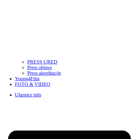
PRESS URED
Press objave
Press akreditacije
Young4Film
FOTO & VIDEO
Ulaznice info