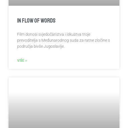
In Flow of Words
Film donosi svjedočanstva i iskustva troje
prevoditelja s Međunarodnog suda za ratne zločine s
područja bivše Jugoslavije.
VIŠE »