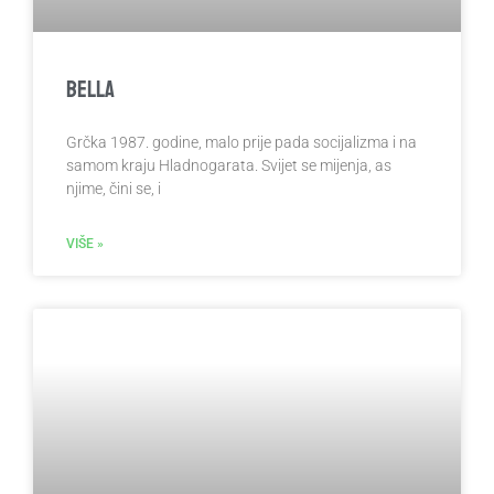
Bella
Grčka 1987. godine, malo prije pada socijalizma i na
samom kraju Hladnogarata. Svijet se mijenja, as
njime, čini se, i
VIŠE »