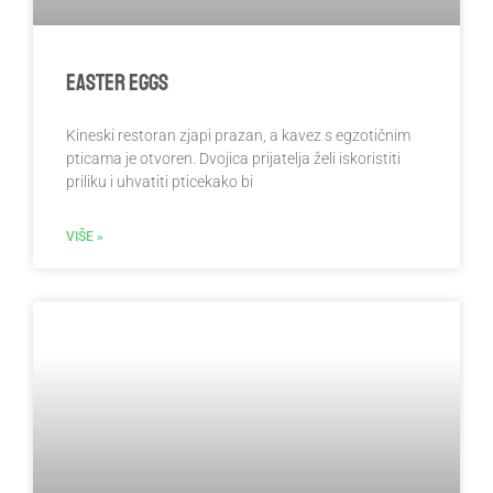
Easter Eggs
Kineski restoran zjapi prazan, a kavez s egzotičnim
pticama je otvoren. Dvojica prijatelja želi iskoristiti
priliku i uhvatiti pticekako bi
VIŠE »