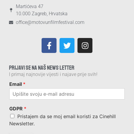
Martićeva 47
10.000 Zagreb, Hrvatska
office@motovunfilmfestival.com
PRIJAVI SE NA NAŠ NEWS LETTER
I primaj najnovije vijesti i najave prije svih!
Email
*
GDPR
*
Pristajem da se moj email koristi za Cinehill
Newsletter.