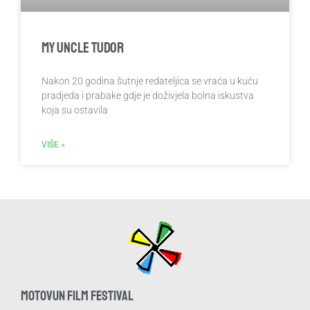
My Uncle Tudor
Nakon 20 godina šutnje redateljica se vraća u kuću
pradjeda i prabake gdje je doživjela bolna iskustva
koja su ostavila
VIŠE »
MOTOVUN FILM FESTIVAL