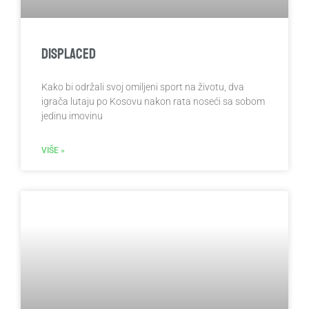
Displaced
Kako bi održali svoj omiljeni sport na životu, dva
igrača lutaju po Kosovu nakon rata noseći sa sobom
jedinu imovinu
VIŠE »