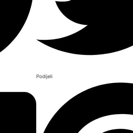
Podijeli