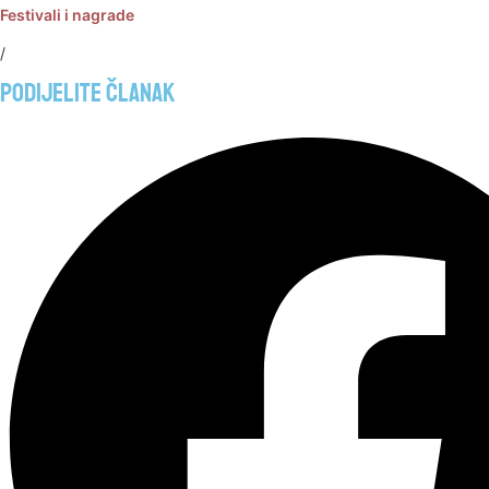
Festivali i nagrade
/
Podijelite članak