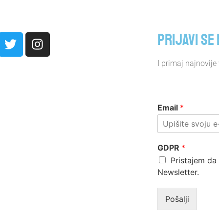
Prijavi se
I primaj najnovije v
Email
*
GDPR
*
Pristajem da 
Newsletter.
Pošalji