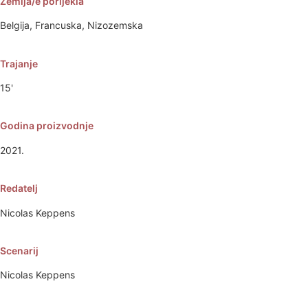
Zemlja/e porijekla
Belgija, Francuska, Nizozemska
Trajanje
15'
Godina proizvodnje
2021.
Redatelj
Nicolas Keppens
Scenarij
Nicolas Keppens