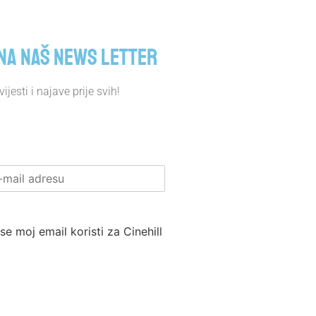
 na naš news letter
ijesti i najave prije svih!
se moj email koristi za Cinehill