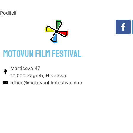
Podijeli
motovun film festival
Martićeva 47
10.000 Zagreb, Hrvatska
office@motovunfilmfestival.com