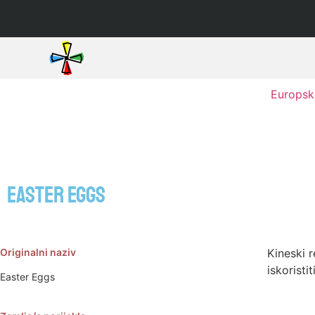
Europska
Easter Eggs
Originalni naziv
Kineski r
iskoristi
Easter Eggs