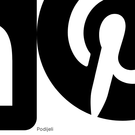
Podijeli