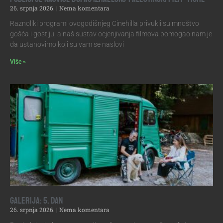
26. srpnja 2026.
Nema komentara
Raznoliki programi ovogodišnjeg Cinehilla privukli su mnoštvo
gošća i gostiju, a naš sustav ocjenjivanja filmova pomogao nam je
da ustanovimo koji su vam se naslovi
Više »
Galerija: 5. dan
26. srpnja 2026.
Nema komentara