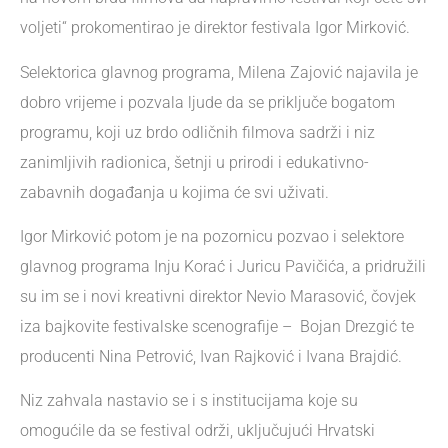
voljeti“ prokomentirao je direktor festivala Igor Mirković.
Selektorica glavnog programa, Milena Zajović najavila je
dobro vrijeme i pozvala ljude da se priključe bogatom
programu, koji uz brdo odličnih filmova sadrži i niz
zanimljivih radionica, šetnji u prirodi i edukativno-
zabavnih događanja u kojima će svi uživati.
Igor Mirković potom je na pozornicu pozvao i selektore
glavnog programa Inju Korać i Juricu Pavičića, a pridružili
su im se i novi kreativni direktor Nevio Marasović, čovjek
iza bajkovite festivalske scenografije – Bojan Drezgić te
producenti Nina Petrović, Ivan Rajković i Ivana Brajdić.
Niz zahvala nastavio se i s institucijama koje su
omogućile da se festival održi, uključujući Hrvatski