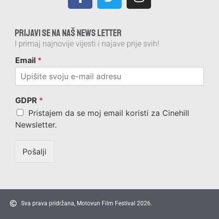
PRIJAVI SE NA NAŠ NEWS LETTER
I primaj najnovije vijesti i najave prije svih!
Email
*
GDPR
*
Pristajem da se moj email koristi za Cinehill
Newsletter.
Pošalji
Sva prava pridržana, Motovun Film Festival 2026.