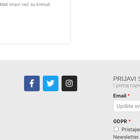
Mali mravi već su krenuli
PRIJAVI
I primaj najno
Email
*
GDPR
*
Pristaje
Newsletter.