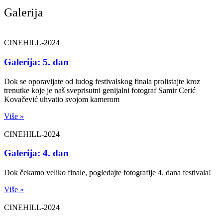
Galerija
CINEHILL-2024
Galerija: 5. dan
Dok se oporavljate od ludog festivalskog finala prolistajte kroz
trenutke koje je naš sveprisutni genijalni fotograf Samir Cerić
Kovačević uhvatio svojom kamerom
Više »
CINEHILL-2024
Galerija: 4. dan
Dok čekamo veliko finale, pogledajte fotografije 4. dana festivala!
Više »
CINEHILL-2024