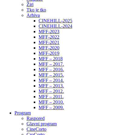
Žiri
Tko je tko
Arhiva
CINEHILL-2025
CINEHILL-2024
MFF-2023
MFF-2022
MFF-2021
MFF-2020
MFF-2019
MFF – 2018
MFF – 2017.
MFF – 2016.
MFF – 2015.
MFF – 2014.
MFF – 2013.
MFF – 2012.
MFF – 2011.
MFF – 2010.
MFF – 2009.
Program
Raspored
Glavni program
CineCorto
CroCorto