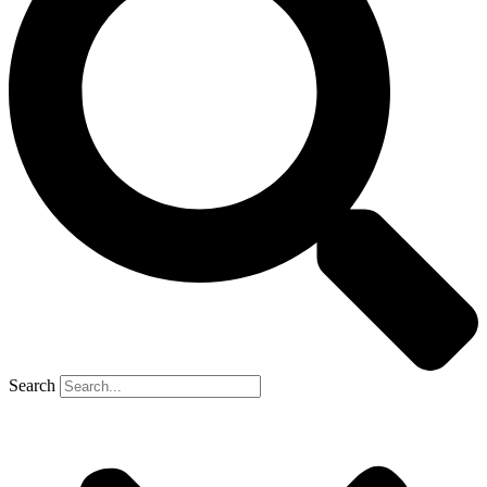
Search