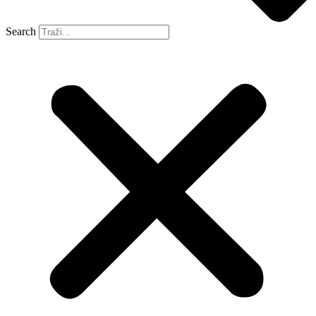
Search