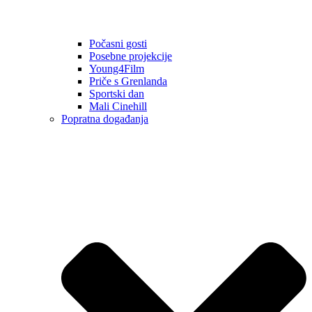
Počasni gosti
Posebne projekcije
Young4Film
Priče s Grenlanda
Sportski dan
Mali Cinehill
Popratna događanja