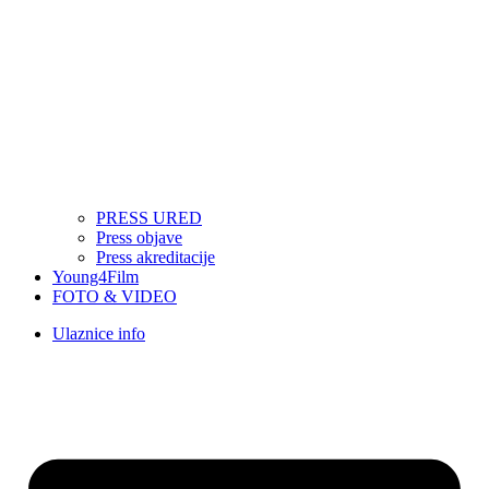
PRESS URED
Press objave
Press akreditacije
Young4Film
FOTO & VIDEO
Ulaznice info