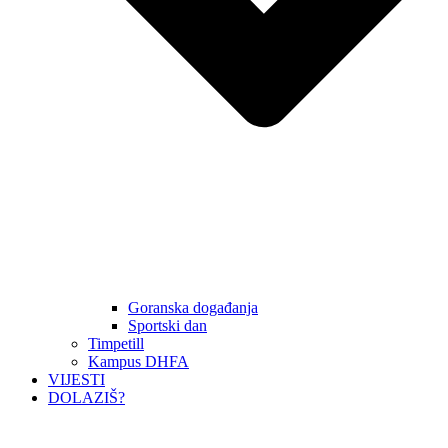
Goranska događanja
Sportski dan
Timpetill
Kampus DHFA
VIJESTI
DOLAZIŠ?