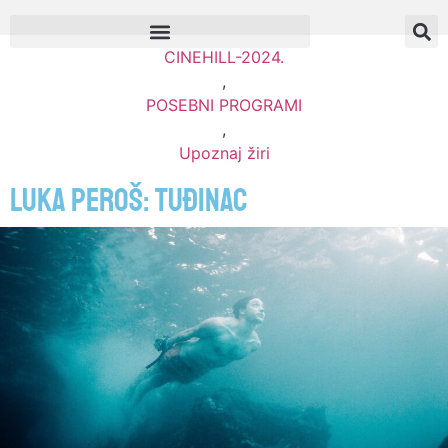
CINEHILL-2024.
,
POSEBNI PROGRAMI
,
Upoznaj žiri
LUKA PEROŠ: Tuđinac