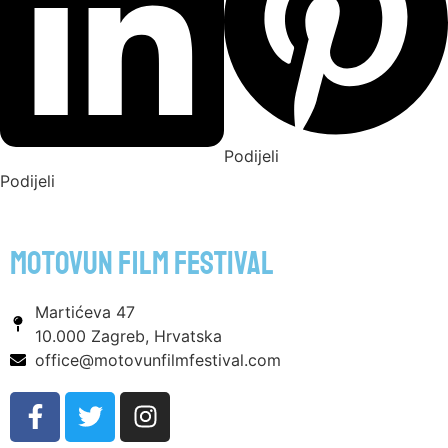
Podijeli
Podijeli
motovun film festival
Martićeva 47
10.000 Zagreb, Hrvatska
office@motovunfilmfestival.com