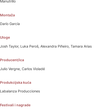
Manutrillo
Montaža
Darío García
Uloge
Josh Taylor, Luka Peroš, Alexandra Piñeiro, Tamara Arias
Producent/ica
Julio Vergne, Carlos Violadé
Produkcijska kuća
Labalanza Producciones
Festivali i nagrade