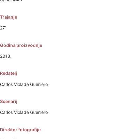
Trajanje
27'
Godina proizvodnje
2018.
Redatelj
Carlos Violadé Guerrero
Scenarij
Carlos Violadé Guerrero
Direktor fotografije