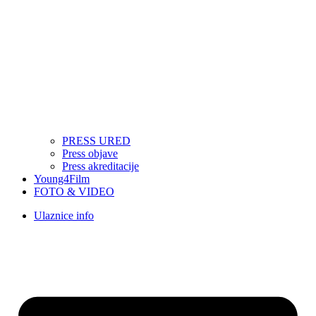
PRESS URED
Press objave
Press akreditacije
Young4Film
FOTO & VIDEO
Ulaznice info