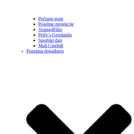
Počasni gosti
Posebne projekcije
Young4Film
Priče s Grenlanda
Sportski dan
Mali Cinehill
Popratna događanja