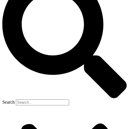
Search