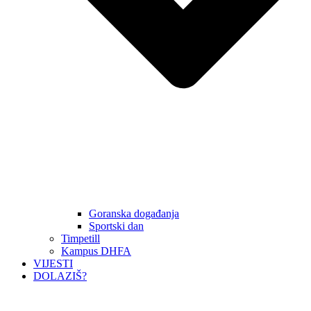
Goranska događanja
Sportski dan
Timpetill
Kampus DHFA
VIJESTI
DOLAZIŠ?