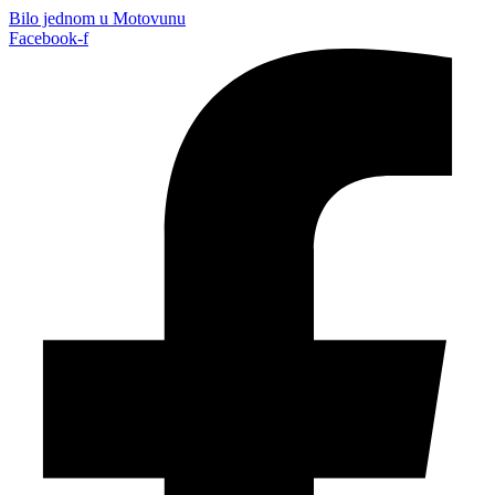
Bilo jednom u Motovunu
Facebook-f