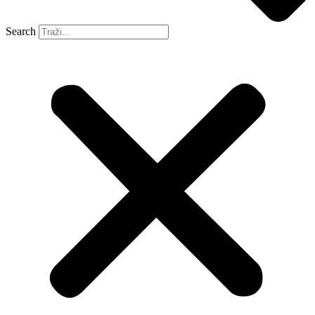
Search