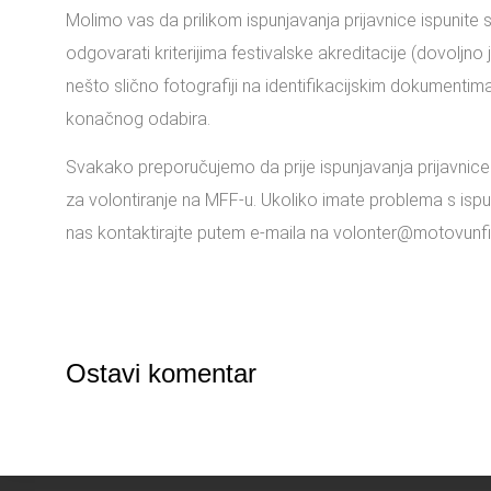
Molimo vas da prilikom ispunjavanja prijavnice ispunite sv
odgovarati kriterijima festivalske akreditacije (dovoljno
nešto slično fotografiji na identifikacijskim dokumentima
konačnog odabira.
Svakako preporučujemo da prije ispunjavanja prijavnice 
za volontiranje na MFF-u. Ukoliko imate problema s ispu
nas kontaktirajte putem e-maila na volonter@motovunfi
Ostavi komentar