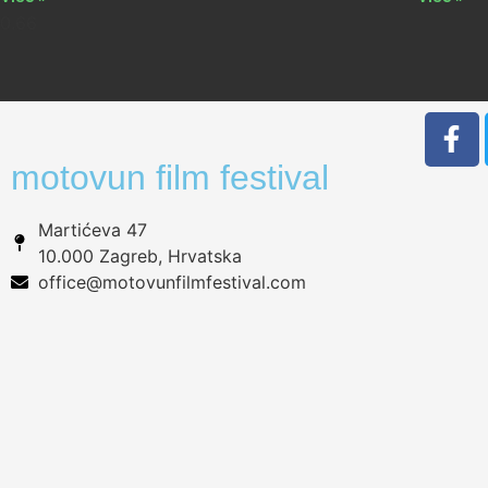
motovun film festival
Martićeva 47
10.000 Zagreb, Hrvatska
office@motovunfilmfestival.com