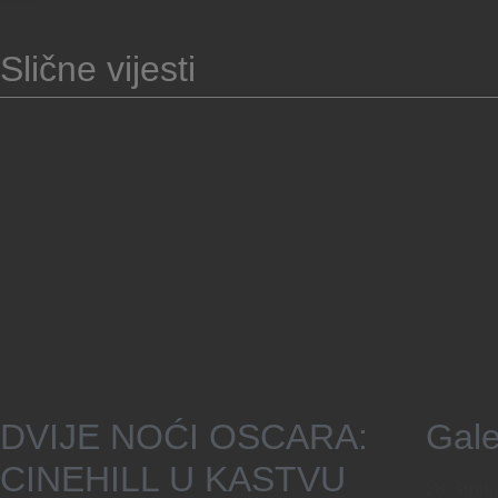
Slične vijesti
DVIJE NOĆI OSCARA:
Gale
CINEHILL U KASTVU
28. srpn