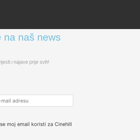
se na naš news
ijesti i najave prije svih!
se moj email koristi za Cinehill