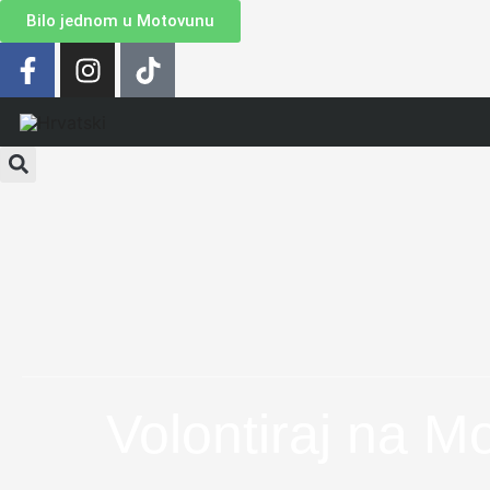
Bilo jednom u Motovunu
Volontiraj na M