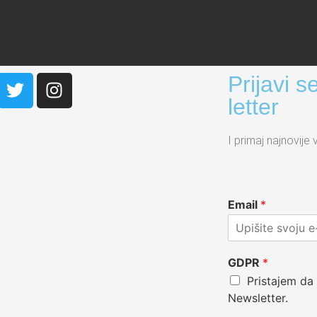
Prijavi 
letter
I primaj najnovije v
Email
*
GDPR
*
Pristajem da 
Newsletter.