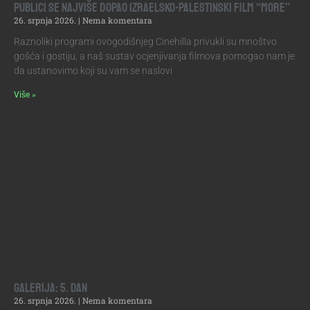
Publici se najviše dopao izraelsko-palestinski film “More”
26. srpnja 2026.
Nema komentara
Raznoliki programi ovogodišnjeg Cinehilla privukli su mnoštvo
gošća i gostiju, a naš sustav ocjenjivanja filmova pomogao nam je
da ustanovimo koji su vam se naslovi
Više »
Galerija: 5. dan
26. srpnja 2026.
Nema komentara