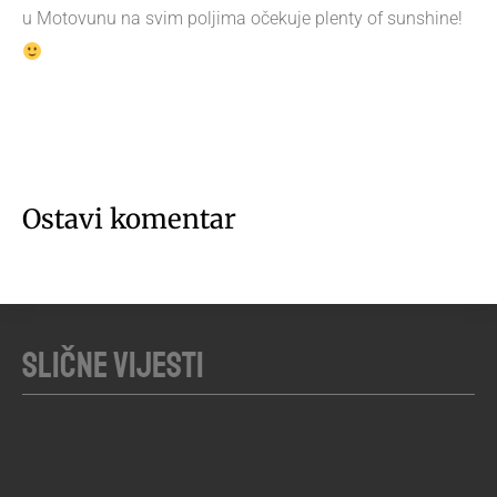
u Motovunu na svim poljima očekuje plenty of sunshine!
Ostavi komentar
Slične vijesti