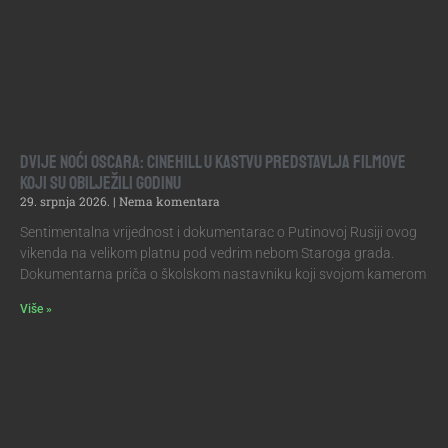
DVIJE NOĆI OSCARA: CINEHILL U KASTVU PREDSTAVLJA FILMOVE
KOJI SU OBILJEŽILI GODINU
29. srpnja 2026.
Nema komentara
Sentimentalna vrijednost i dokumentarac o Putinovoj Rusiji ovog
vikenda na velikom platnu pod vedrim nebom Staroga grada.
Dokumentarna priča o školskom nastavniku koji svojom kamerom
Više »