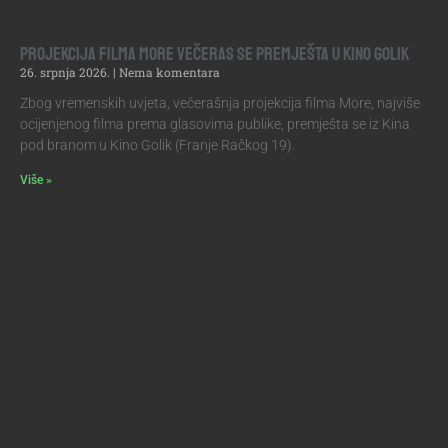
Projekcija filma More večeras se premješta u Kino Golik
26. srpnja 2026.
Nema komentara
Zbog vremenskih uvjeta, večerašnja projekcija filma More, najviše
ocijenjenog filma prema glasovima publike, premješta se iz Kina
pod branom u Kino Golik (Franje Račkog 19).
Više »