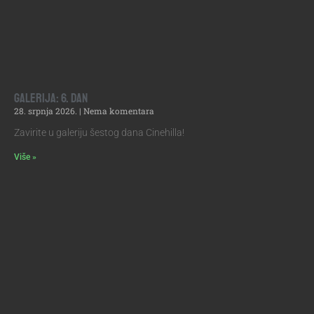
Galerija: 6. dan
28. srpnja 2026.
Nema komentara
Zavirite u galeriju šestog dana Cinehilla!
Više »