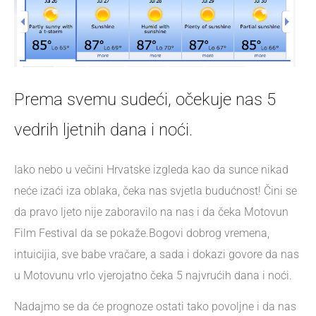
Prema svemu sudeći, očekuje nas 5
vedrih ljetnih dana i noći.
Iako nebo u večini Hrvatske izgleda kao da sunce nikad
neće izaći iza oblaka, čeka nas svjetla budućnost! Čini se
da pravo ljeto nije zaboravilo na nas i da čeka Motovun
Film Festival da se pokaže.Bogovi dobrog vremena,
intuicijia, sve babe vračare, a sada i dokazi govore da nas
u Motovunu vrlo vjerojatno čeka 5 najvrućih dana i noći.
Nadajmo se da će prognoze ostati tako povoljne i da nas