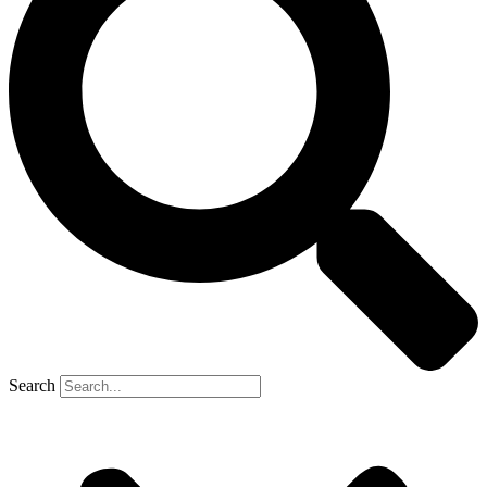
Search