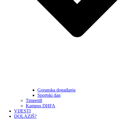
Goranska događanja
Sportski dan
Timpetill
Kampus DHFA
VIJESTI
DOLAZIŠ?