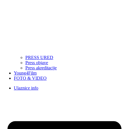
PRESS URED
Press objave
Press akreditacije
Young4Film
FOTO & VIDEO
Ulaznice info