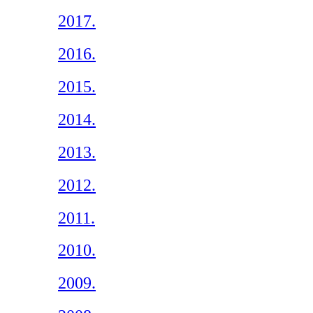
2017.
2016.
2015.
2014.
2013.
2012.
2011.
2010.
2009.