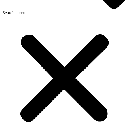
Search