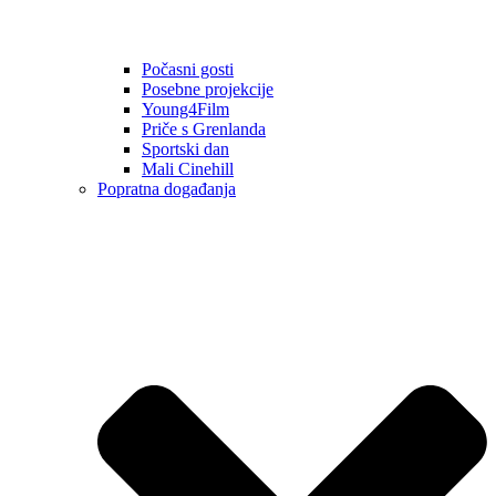
Počasni gosti
Posebne projekcije
Young4Film
Priče s Grenlanda
Sportski dan
Mali Cinehill
Popratna događanja