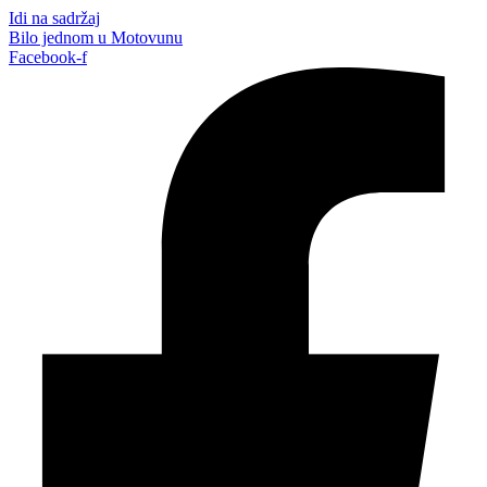
Idi na sadržaj
Bilo jednom u Motovunu
Facebook-f