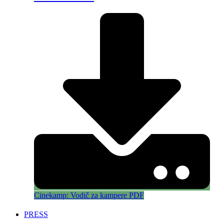
Cinekamp: Vodič za kampere PDF
PRESS