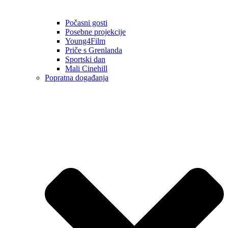
Počasni gosti
Posebne projekcije
Young4Film
Priče s Grenlanda
Sportski dan
Mali Cinehill
Popratna događanja