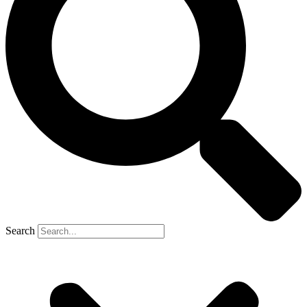
Search