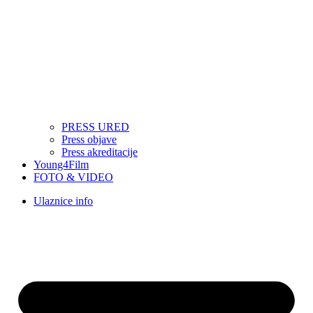
PRESS URED
Press objave
Press akreditacije
Young4Film
FOTO & VIDEO
Ulaznice info