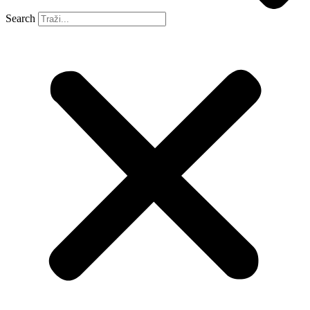
Search