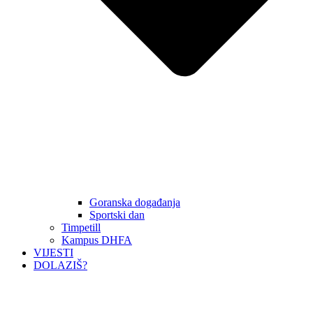
Goranska događanja
Sportski dan
Timpetill
Kampus DHFA
VIJESTI
DOLAZIŠ?