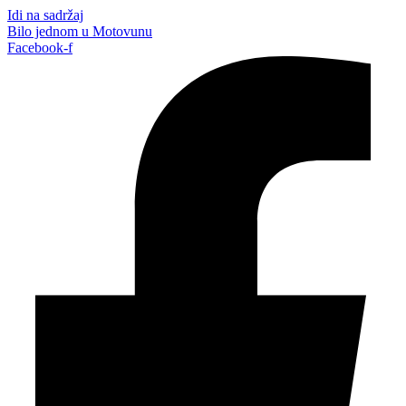
Idi na sadržaj
Bilo jednom u Motovunu
Facebook-f