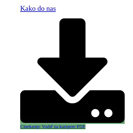
Kako do nas
Cinekamp: Vodič za kampere PDF