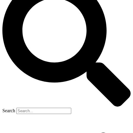
Search