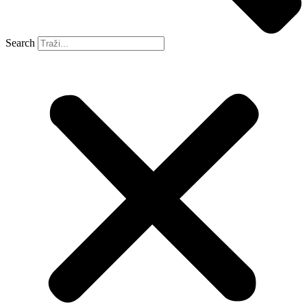
Search