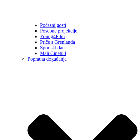
Počasni gosti
Posebne projekcije
Young4Film
Priče s Grenlanda
Sportski dan
Mali Cinehill
Popratna događanja