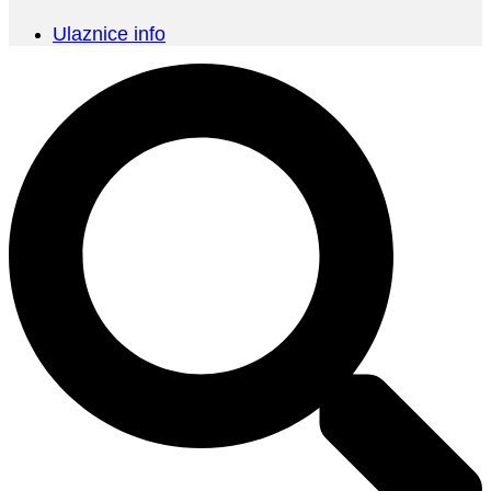
Ulaznice info