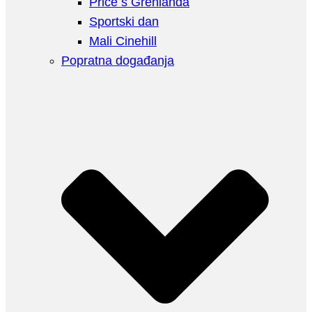
Priče s Grenlanda
Sportski dan
Mali Cinehill
Popratna događanja