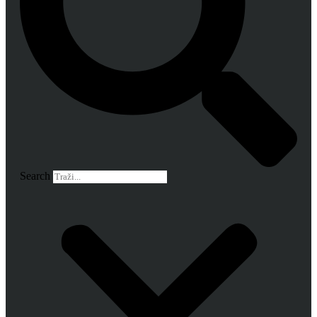
Search