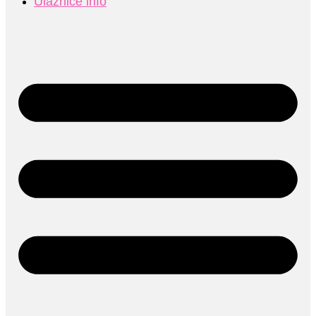
Ulaznice info