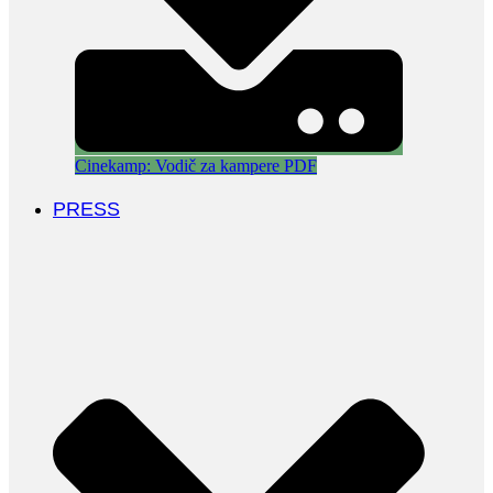
Cinekamp: Vodič za kampere PDF
PRESS