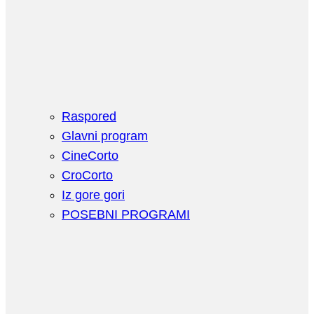
Raspored
Glavni program
CineCorto
CroCorto
Iz gore gori
POSEBNI PROGRAMI