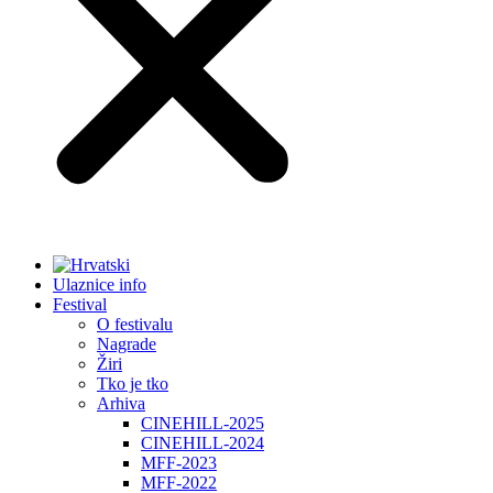
Ulaznice info
Festival
O festivalu
Nagrade
Žiri
Tko je tko
Arhiva
CINEHILL-2025
CINEHILL-2024
MFF-2023
MFF-2022