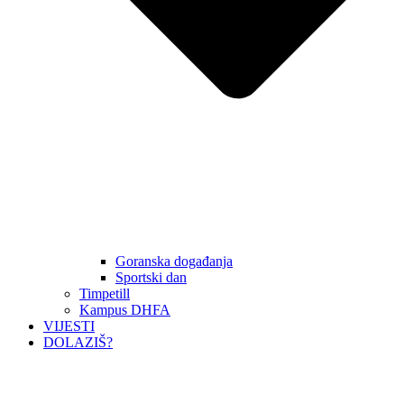
Goranska događanja
Sportski dan
Timpetill
Kampus DHFA
VIJESTI
DOLAZIŠ?