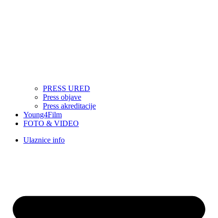
PRESS URED
Press objave
Press akreditacije
Young4Film
FOTO & VIDEO
Ulaznice info