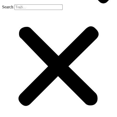
Search