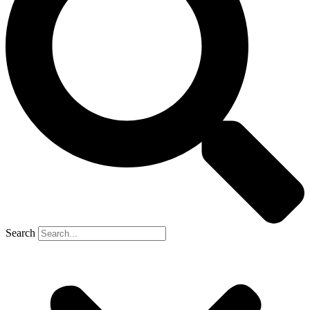
Search