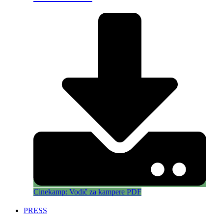
Cinekamp: Vodič za kampere PDF
PRESS