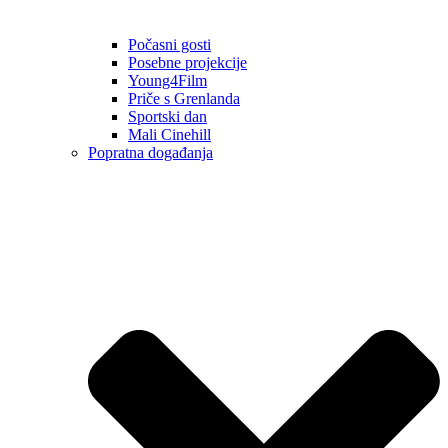
Počasni gosti
Posebne projekcije
Young4Film
Priče s Grenlanda
Sportski dan
Mali Cinehill
Popratna događanja