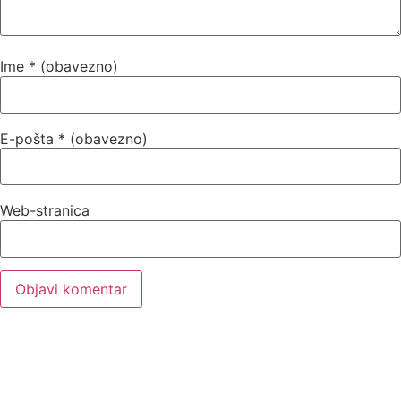
Ime
* (obavezno)
E-pošta
* (obavezno)
Web-stranica