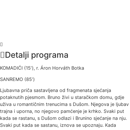
Detalji programa
KOMADIĆI (15′), r.
Áron Horváth Botka
SANREMO (85′)
Ljubavna priča sastavljena od fragmenata sjećanja
potaknutih pjesmom. Bruno živi u staračkom domu, gdje
uživa u romantičnim trenucima s Dušom. Njegova je ljubav
trajna i uporna, no njegovo pamćenje je krhko. Svaki put
kada se rastanu, s Dušom odlazi i Brunino sjećanje na nju.
Svaki put kada se sastanu, iznova se upoznaju. Kada