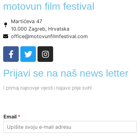
motovun film festival
Martićeva 47
10.000 Zagreb, Hrvatska
office@motovunfilmfestival.com
Prijavi se na naš news letter
I primaj najnovije vijesti i najave prije svih!
Email
*