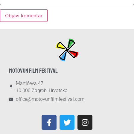
MOTOVUN FILM FESTIVAL
Martićeva 47
10.000 Zagreb, Hrvatska
office@motovunfilmfestival.com