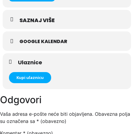
SAZNAJ VIŠE
GOOGLE KALENDAR
Ulaznice
Kupi ulaznicu
Odgovori
Vaša adresa e-pošte neće biti objavljena.
Obavezna polja
su označena sa
* (obavezno)
Komentar
* (obavezno)