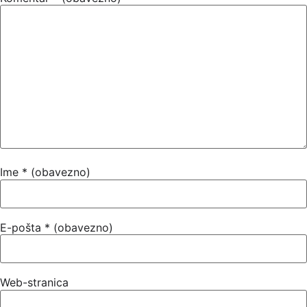
Ime
* (obavezno)
E-pošta
* (obavezno)
Web-stranica