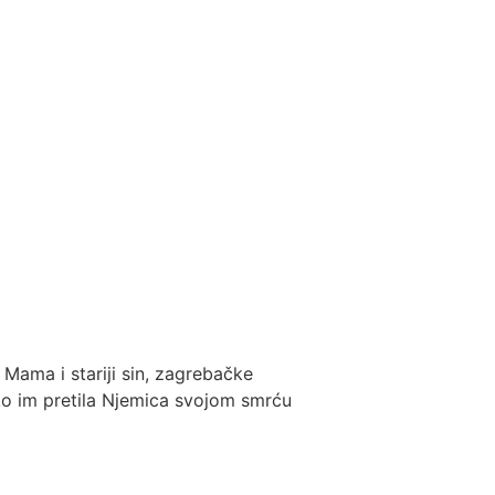
Mama i stariji sin, zagrebačke
kako im pretila Njemica svojom smrću