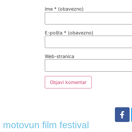
Ime
* (obavezno)
E-pošta
* (obavezno)
Web-stranica
motovun film festival