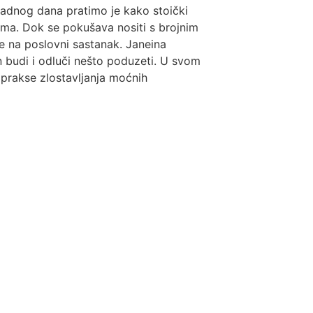
radnog dana pratimo je kako stoički
gama. Dok se pokušava nositi s brojnim
 na poslovni sastanak. Janeina
on budi i odluči nešto poduzeti. U svom
 prakse zlostavljanja moćnih