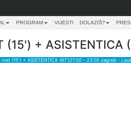
AL
PROGRAM
VIJESTI
DOLAZIŠ?
PRES
(15') + ASISTENTICA (
 inat (15') + ASISTENTICA (87')
21:00 - 23:00
zagreb - Lau