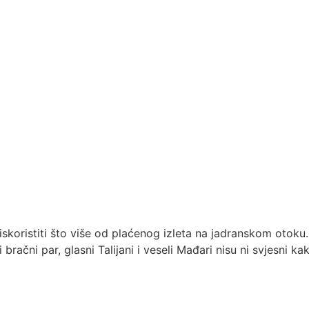
koristiti što više od plaćenog izleta na jadranskom otoku. 
 bračni par, glasni Talijani i veseli Mađari nisu ni svjesni 