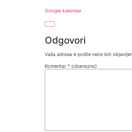
Google kalendar
Odgovori
Vaša adresa e-pošte neće biti objavlje
Komentar
* (obavezno)