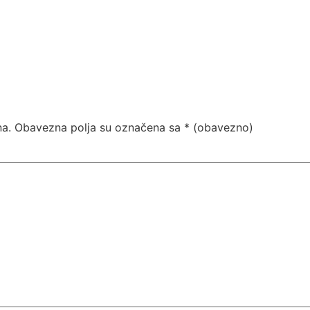
na.
Obavezna polja su označena sa
* (obavezno)