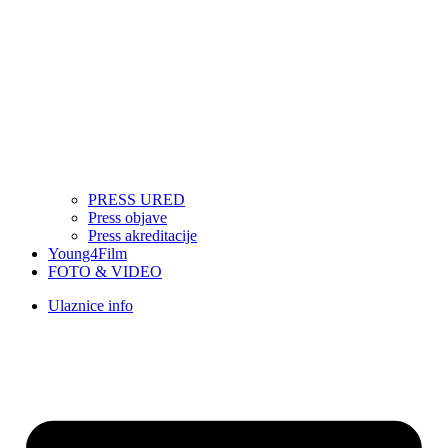
PRESS URED
Press objave
Press akreditacije
Young4Film
FOTO & VIDEO
Ulaznice info