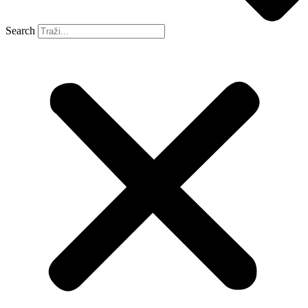
Search