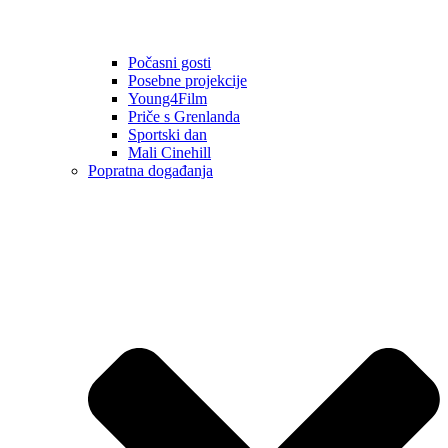
Počasni gosti
Posebne projekcije
Young4Film
Priče s Grenlanda
Sportski dan
Mali Cinehill
Popratna događanja