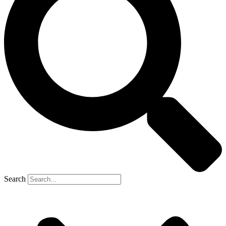
Search