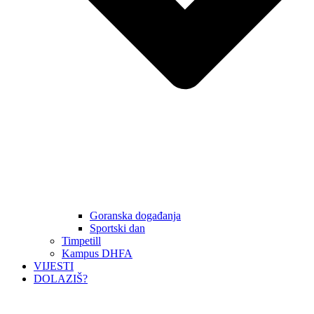
Goranska događanja
Sportski dan
Timpetill
Kampus DHFA
VIJESTI
DOLAZIŠ?