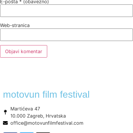
E-pošta
* (obavezno)
Web-stranica
motovun film festival
Martićeva 47
10.000 Zagreb, Hrvatska
office@motovunfilmfestival.com