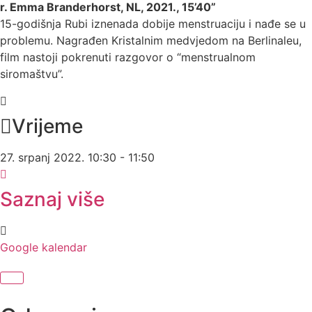
r. Emma Branderhorst, NL, 2021., 15’40”
15-godišnja Rubi iznenada dobije menstruaciju i nađe se u
problemu. Nagrađen Kristalnim medvjedom na Berlinaleu,
film nastoji pokrenuti razgovor o “menstrualnom
siromaštvu”.
Vrijeme
27. srpanj 2022.
10:30
-
11:50
Saznaj više
Google kalendar