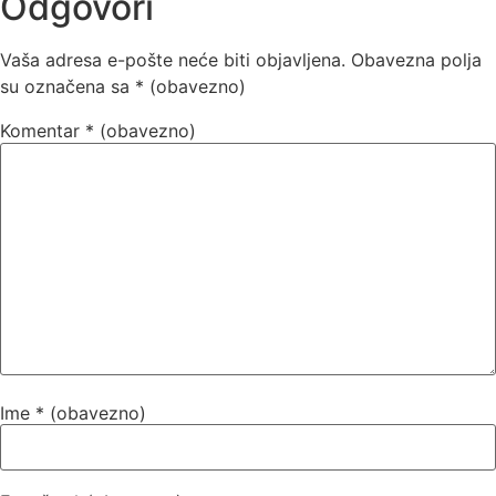
Odgovori
Vaša adresa e-pošte neće biti objavljena.
Obavezna polja
su označena sa
* (obavezno)
Komentar
* (obavezno)
Ime
* (obavezno)