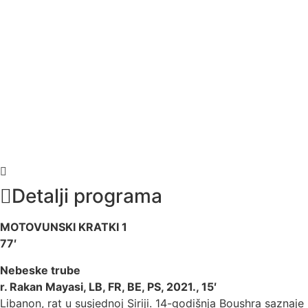
Detalji programa
MOTOVUNSKI KRATKI 1
77′
Nebeske trube
r. Rakan Mayasi, LB, FR, BE, PS, 2021., 15′
Libanon, rat u susjednoj Siriji. 14-godišnja Boushra saznaje