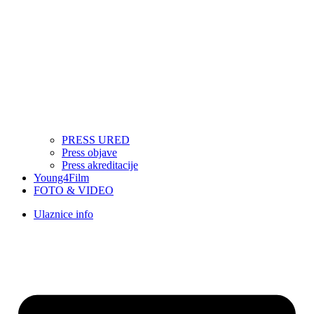
PRESS URED
Press objave
Press akreditacije
Young4Film
FOTO & VIDEO
Ulaznice info