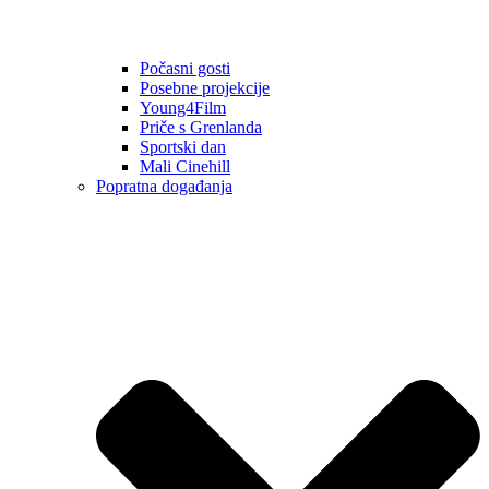
Počasni gosti
Posebne projekcije
Young4Film
Priče s Grenlanda
Sportski dan
Mali Cinehill
Popratna događanja