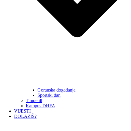
Goranska događanja
Sportski dan
Timpetill
Kampus DHFA
VIJESTI
DOLAZIŠ?