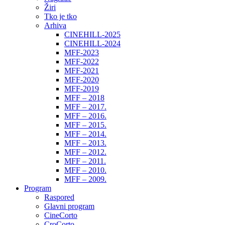
Žiri
Tko je tko
Arhiva
CINEHILL-2025
CINEHILL-2024
MFF-2023
MFF-2022
MFF-2021
MFF-2020
MFF-2019
MFF – 2018
MFF – 2017.
MFF – 2016.
MFF – 2015.
MFF – 2014.
MFF – 2013.
MFF – 2012.
MFF – 2011.
MFF – 2010.
MFF – 2009.
Program
Raspored
Glavni program
CineCorto
CroCorto