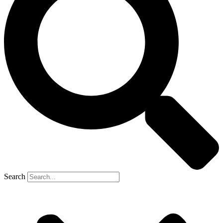
Search