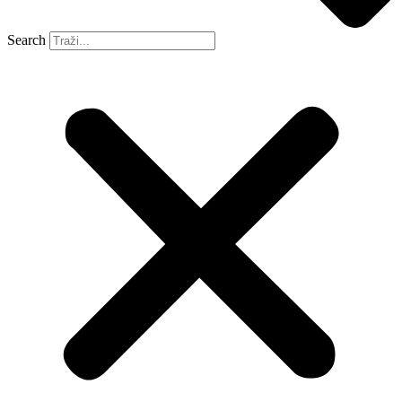
Search