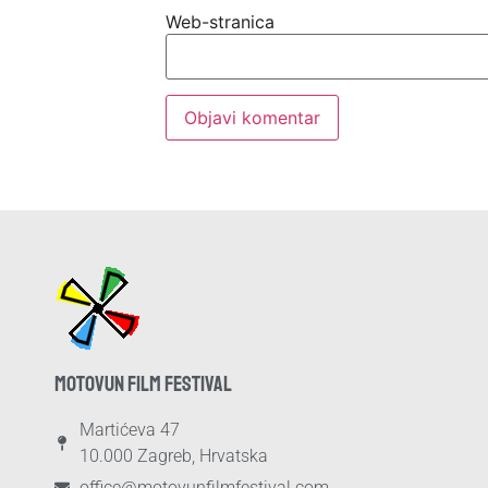
Web-stranica
MOTOVUN FILM FESTIVAL
Martićeva 47
10.000 Zagreb, Hrvatska
office@motovunfilmfestival.com