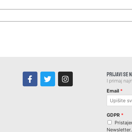
PRIJAVI SE 
I primaj najn
Email
*
GDPR
*
Pristaje
Newsletter.