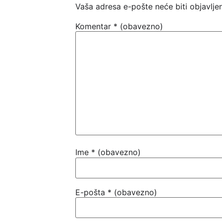
Vaša adresa e-pošte neće biti objavlje
Komentar
* (obavezno)
Ime
* (obavezno)
E-pošta
* (obavezno)