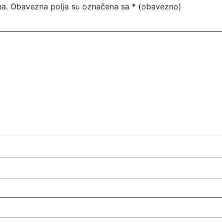
na.
Obavezna polja su označena sa
* (obavezno)