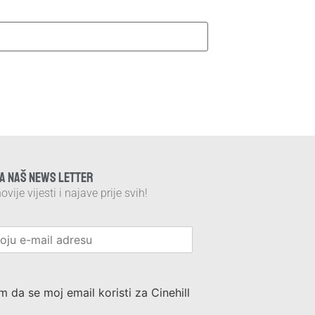
NA NAŠ NEWS LETTER
ovije vijesti i najave prije svih!
m da se moj email koristi za Cinehill