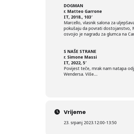
DOGMAN
r. Matteo Garrone
IT, 2018., 103′
Marcello, vlasnik salona za uljepšav
pokušaju da povrati dostojanstvo, Ma
osvojio je nagradu za glumca na Ca
S NAŠE STRANE
r. Simone Massi
IT, 2022, 5′
Povijest teče, mrak nam natapa od
Wendersa.
Više…
Vrijeme
23. srpanj 2023.
12:00
-
13:50