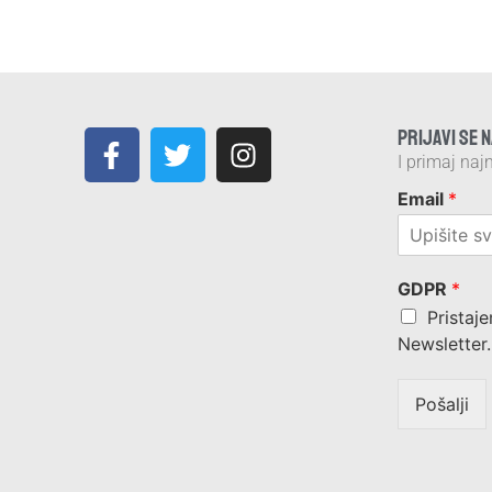
PRIJAVI SE 
I primaj najn
Email
*
GDPR
*
Pristaje
Newsletter.
Pošalji