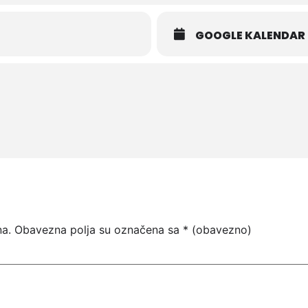
GOOGLE KALENDAR
na.
Obavezna polja su označena sa
* (obavezno)