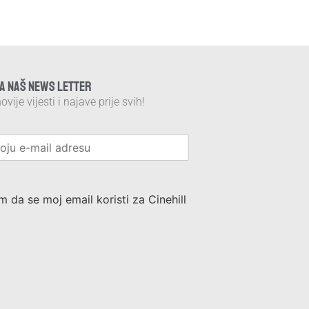
NA NAŠ NEWS LETTER
ovije vijesti i najave prije svih!
m da se moj email koristi za Cinehill