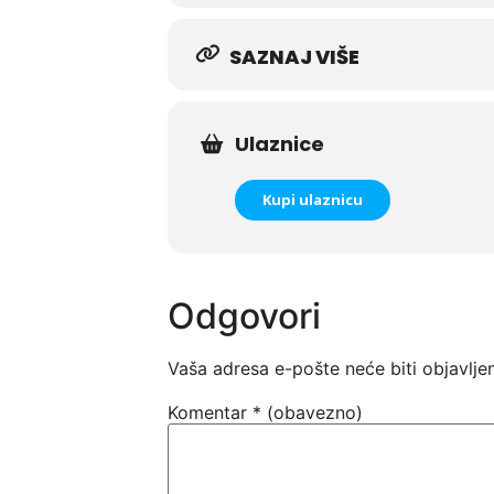
SAZNAJ VIŠE
Ulaznice
Kupi ulaznicu
Odgovori
Vaša adresa e-pošte neće biti objavlje
Komentar
* (obavezno)