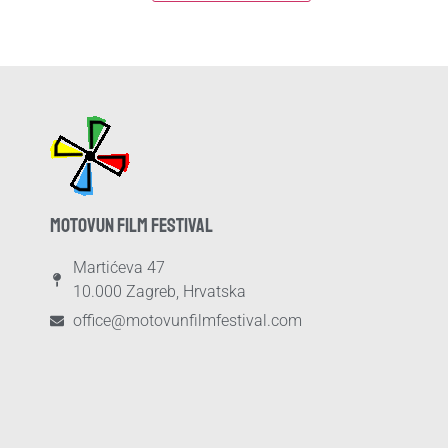
MOTOVUN FILM FESTIVAL
Martićeva 47
10.000 Zagreb, Hrvatska
office@motovunfilmfestival.com