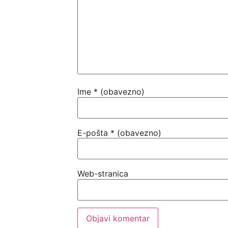
Ime
* (obavezno)
E-pošta
* (obavezno)
Web-stranica