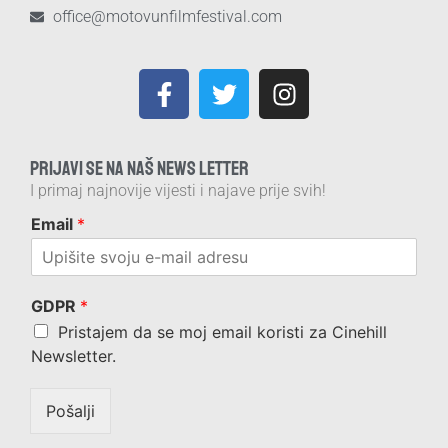
office@motovunfilmfestival.com
PRIJAVI SE NA NAŠ NEWS LETTER
I primaj najnovije vijesti i najave prije svih!
Email
*
GDPR
*
Pristajem da se moj email koristi za Cinehill
Newsletter.
Pošalji