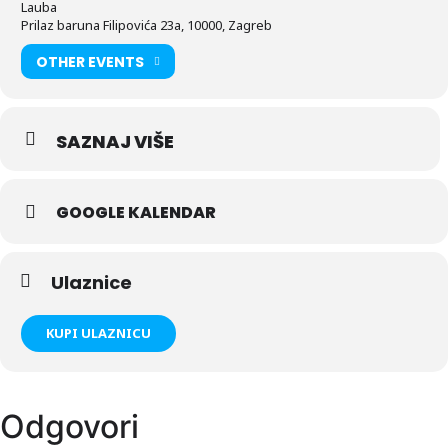
Lauba
Prilaz baruna Filipovića 23a, 10000, Zagreb
OTHER EVENTS
SAZNAJ VIŠE
GOOGLE KALENDAR
Ulaznice
KUPI ULAZNICU
Odgovori