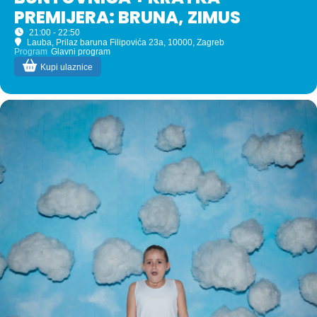
PREMIJERA: BRUNA, ZIMUS
21:00 - 22:50
Lauba
, Prilaz baruna Filipovića 23a, 10000, Zagreb
Program
Glavni program
Kupi ulaznice