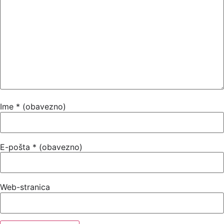
Ime
* (obavezno)
E-pošta
* (obavezno)
Web-stranica