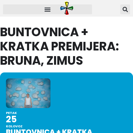
BUNTOVNICA +
KRATKA PREMIJERA:
BRUNA, ZIMUS
PETAK
25
KOLOVOZ
BUNTOVNICA + KRATKA