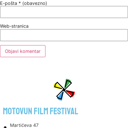
E-pošta
* (obavezno)
Web-stranica
motovun film festival
Martićeva 47