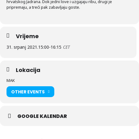
hrvatskog Jadrana. Dok jedni love i uzgajaju ribu, drugi je
pripremaju, a treći pak zabavljaju goste.
Vrijeme
31. srpanj 2021.
15:00
-
16:15
CET
Lokacija
MAK
OTHER EVENTS
GOOGLE KALENDAR