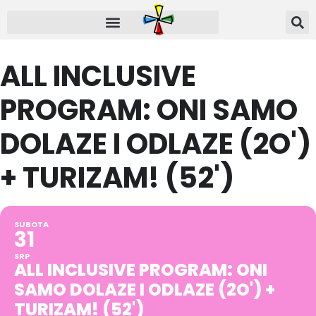
ALL INCLUSIVE
PROGRAM: ONI SAMO
DOLAZE I ODLAZE (2O')
+ TURIZAM! (52')
SUBOTA
31
SRP
ALL INCLUSIVE PROGRAM: ONI
SAMO DOLAZE I ODLAZE (2O') +
TURIZAM! (52')