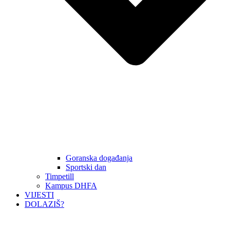
Goranska događanja
Sportski dan
Timpetill
Kampus DHFA
VIJESTI
DOLAZIŠ?