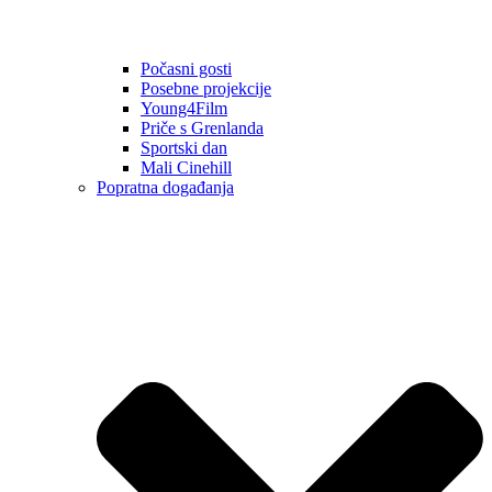
Počasni gosti
Posebne projekcije
Young4Film
Priče s Grenlanda
Sportski dan
Mali Cinehill
Popratna događanja