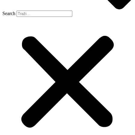
Search