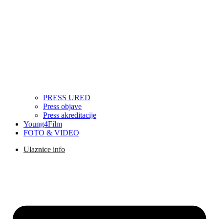
PRESS URED
Press objave
Press akreditacije
Young4Film
FOTO & VIDEO
Ulaznice info