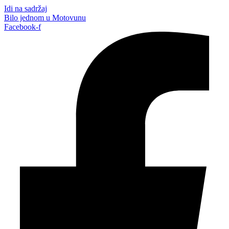
Idi na sadržaj
Bilo jednom u Motovunu
Facebook-f