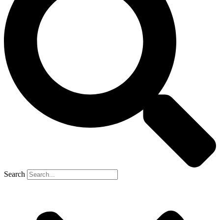
Search