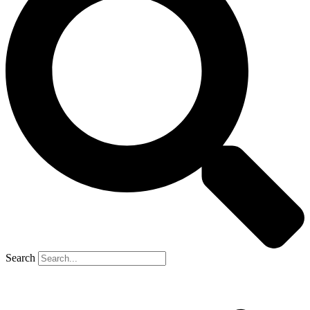
Search