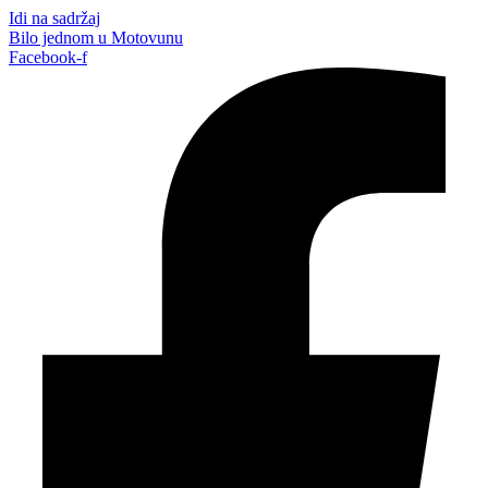
Idi na sadržaj
Bilo jednom u Motovunu
Facebook-f