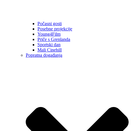
Počasni gosti
Posebne projekcije
Young4Film
Priče s Grenlanda
Sportski dan
Mali Cinehill
Popratna događanja