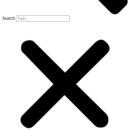
Search