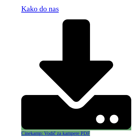
Kako do nas
Cinekamp: Vodič za kampere PDF