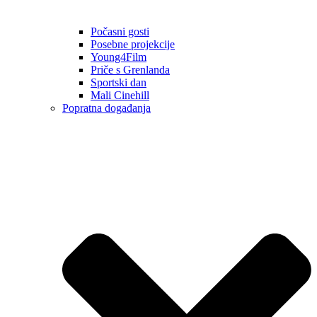
Počasni gosti
Posebne projekcije
Young4Film
Priče s Grenlanda
Sportski dan
Mali Cinehill
Popratna događanja