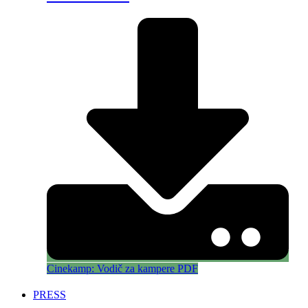
Cinekamp: Vodič za kampere PDF
PRESS