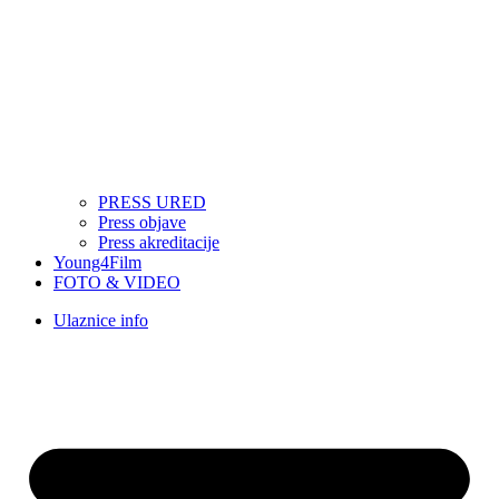
PRESS URED
Press objave
Press akreditacije
Young4Film
FOTO & VIDEO
Ulaznice info