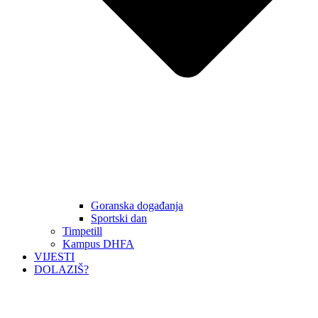
Goranska događanja
Sportski dan
Timpetill
Kampus DHFA
VIJESTI
DOLAZIŠ?