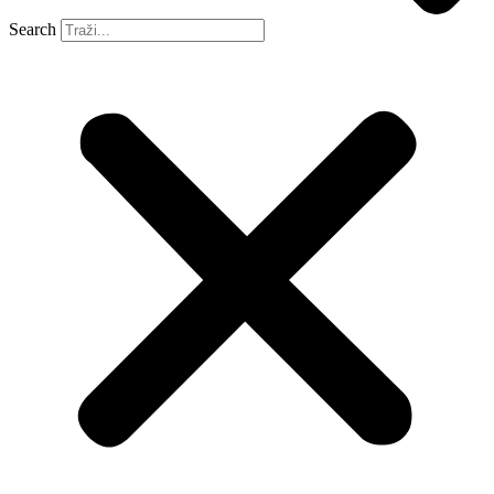
Search