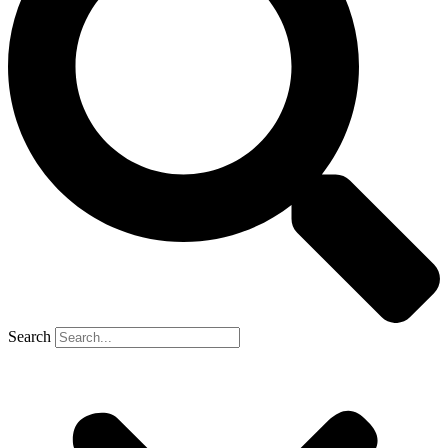
Search