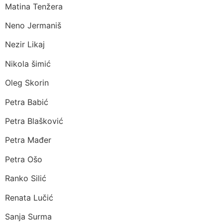
Matina Tenžera
Neno Jermaniš
Nezir Likaj
Nikola šimić
Oleg Skorin
Petra Babić
Petra Blašković
Petra Mađer
Petra Ošo
Ranko Silić
Renata Lučić
Sanja Surma