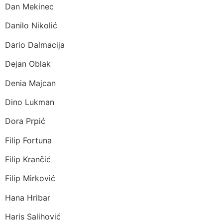
Dan Mekinec
Danilo Nikolić
Dario Dalmacija
Dejan Oblak
Denia Majcan
Dino Lukman
Dora Prpić
Filip Fortuna
Filip Krančić
Filip Mirković
Hana Hribar
Haris Salihović