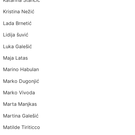
Kristina Nežić
Lada Brnetić
Lidija šuvić
Luka Galešić
Maja Latas
Marino Habulan
Marko Dugonjić
Marko Vivoda
Marta Manjkas
Martina Galešić
Matilde Tiriticco