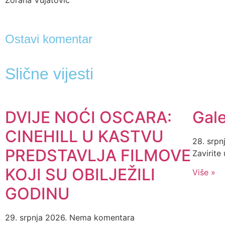
Ostavi komentar
Slične vijesti
DVIJE NOĆI OSCARA:
Gale
CINEHILL U KASTVU
28. srpn
PREDSTAVLJA FILMOVE
Zavirite
KOJI SU OBILJEŽILI
Više »
GODINU
29. srpnja 2026.
Nema komentara