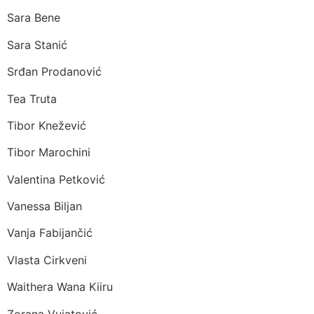
Sara Bene
Sara Stanić
Srđan Prodanović
Tea Truta
Tibor Knežević
Tibor Marochini
Valentina Petković
Vanessa Biljan
Vanja Fabijančić
Vlasta Cirkveni
Waithera Wana Kiiru
Zorana Vujatović