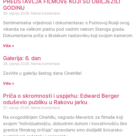
PREDSTAVLJA FILMOVE KOJI SU OBILJEŽILI
GODINU
29. srpnja 2026.
Nema komentara
Sentimentalna vrijednost i dokumentarac o Putinovoj Rusiji ovog
vikenda na velikom platnu pod vedrim nebom Staroga grada.
Dokumentarna priča o školskom nastavniku koji svojom kamerom
Više »
Galerija: 6. dan
28. srpnja 2026.
Nema komentara
Zavirite u galeriju šestog dana Cinehilla!
Više »
Priča o skromnosti i uspjehu: Edward Berger
oduševio publiku u Rakovu jarku
27. srpnja 2026.
Nema komentara
Na ovogodišnjem Cinehillu, nagradu Maverick za filmaše koji
svojom “individualnošću, slobodnim duhom i inovativnošću šire
granice filmskog izričaja” opravdano smo dodijelili švicarsko-