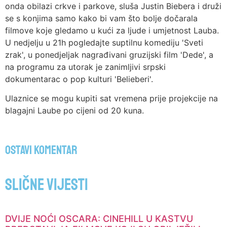
onda obilazi crkve i parkove, sluša Justin Biebera i druži
se s konjima samo kako bi vam što bolje dočarala
filmove koje gledamo u kući za ljude i umjetnost Lauba.
U nedjelju u 21h pogledajte suptilnu komediju 'Sveti
zrak', u ponedjeljak nagrađivani gruzijski film 'Dede', a
na programu za utorak je zanimljivi srpski
dokumentarac o pop kulturi 'Belieberi'.
Ulaznice se mogu kupiti sat vremena prije projekcije na
blagajni Laube po cijeni od 20 kuna.
Ostavi komentar
Slične vijesti
DVIJE NOĆI OSCARA: CINEHILL U KASTVU