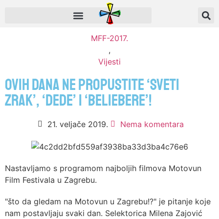
MFF-2017.
,
Vijesti
Ovih dana ne propustite ‘Sveti
zrak’, ‘Dede’ i ‘Beliebere’!
21. veljače 2019.
Nema komentara
Nastavljamo s programom najboljih filmova Motovun
Film Festivala u Zagrebu.
"što da gledam na Motovun u Zagrebu!?" je pitanje koje
nam postavljaju svaki dan. Selektorica Milena Zajović