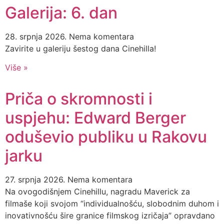
Galerija: 6. dan
28. srpnja 2026.
Nema komentara
Zavirite u galeriju šestog dana Cinehilla!
Više »
Priča o skromnosti i
uspjehu: Edward Berger
oduševio publiku u Rakovu
jarku
27. srpnja 2026.
Nema komentara
Na ovogodišnjem Cinehillu, nagradu Maverick za
filmaše koji svojom “individualnošću, slobodnim duhom i
inovativnošću šire granice filmskog izričaja” opravdano