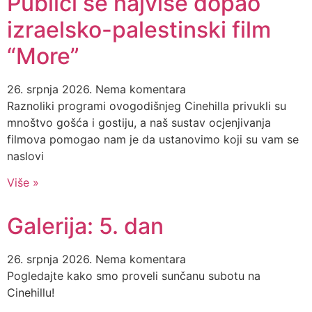
Publici se najviše dopao
izraelsko-palestinski film
“More”
26. srpnja 2026.
Nema komentara
Raznoliki programi ovogodišnjeg Cinehilla privukli su
mnoštvo gošća i gostiju, a naš sustav ocjenjivanja
filmova pomogao nam je da ustanovimo koji su vam se
naslovi
Više »
Galerija: 5. dan
26. srpnja 2026.
Nema komentara
Pogledajte kako smo proveli sunčanu subotu na
Cinehillu!