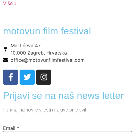
Više »
motovun film festival
Martićeva 47
10.000 Zagreb, Hrvatska
office@motovunfilmfestival.com
Prijavi se na naš news letter
I primaj najnovije vijesti i najave prije svih!
Email
*