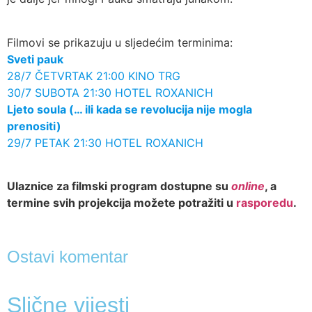
Filmovi se prikazuju u sljedećim terminima:
Sveti pauk
28/7 ČETVRTAK 21:00 KINO TRG
30/7 SUBOTA 21:30 HOTEL ROXANICH
Ljeto soula (… ili kada se revolucija nije mogla
prenositi)
29/7 PETAK 21:30 HOTEL ROXANICH
Ulaznice za filmski program dostupne su
online
, a
termine svih projekcija možete potražiti u
rasporedu
.
Ostavi komentar
Slične vijesti