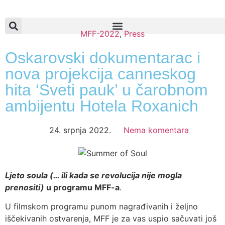
MFF-2022
,
Press
Oskarovski dokumentarac i
nova projekcija canneskog
hita ‘Sveti pauk’ u čarobnom
ambijentu Hotela Roxanich
24. srpnja 2022.
Nema komentara
Ljeto soula (… ili kada se revolucija nije mogla
prenositi)
u programu MFF-a
.
U filmskom programu punom nagrađivanih i željno
iščekivanih ostvarenja, MFF je za vas uspio sačuvati još