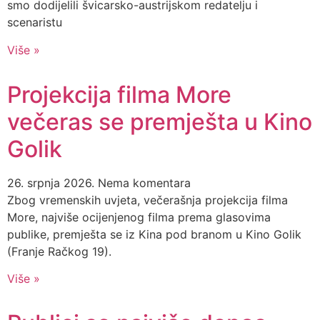
smo dodijelili švicarsko-austrijskom redatelju i
scenaristu
Više »
Projekcija filma More
večeras se premješta u Kino
Golik
26. srpnja 2026.
Nema komentara
Zbog vremenskih uvjeta, večerašnja projekcija filma
More, najviše ocijenjenog filma prema glasovima
publike, premješta se iz Kina pod branom u Kino Golik
(Franje Račkog 19).
Više »