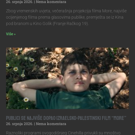
26. srpnja 2026.
Nema komentara
Zbog vremenskih uvjeta, večerašnja projekcija filma More, najviše
ocijenjenog filma prema glasovima publike, premješta se iz Kina
pod branom u Kino Golik (Franje Račkog 19).
Više »
Publici se najviše dopao izraelsko-palestinski film “More”
26. srpnja 2026.
Nema komentara
Raznoliki programi ovogodišnjeg Cinehilla privukli su mnoštvo