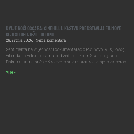
DVIJE NOĆI OSCARA: CINEHILL U KASTVU PREDSTAVLJA FILMOVE
KOJI SU OBILJEŽILI GODINU
29. srpnja 2026.
Nema komentara
Sentimentalna vrijednost i dokumentarac o Putinovoj Rusiji ovog
vikenda na velikom platnu pod vedrim nebom Staroga grada.
Dokumentarna priča o školskom nastavniku koji svojom kamerom
Više »