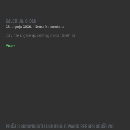
Galerija: 6. dan
28. srpnja 2026.
Nema komentara
Zavirite u galeriju šestog dana Cinehilla!
Više »
Priča o skromnosti i uspjehu: Edward Berger oduševio