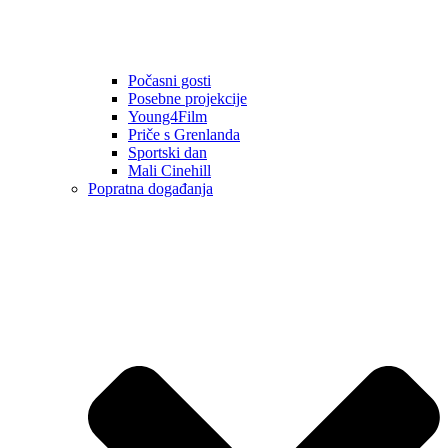
Počasni gosti
Posebne projekcije
Young4Film
Priče s Grenlanda
Sportski dan
Mali Cinehill
Popratna događanja