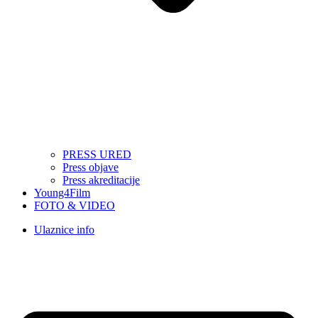
PRESS URED
Press objave
Press akreditacije
Young4Film
FOTO & VIDEO
Ulaznice info