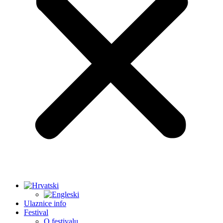
Ulaznice info
Festival
O festivalu