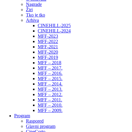
Nagrade
Žiri
Tko je tko
Arhiva
CINEHILL-2025
CINEHILL-2024
MFF-2023
MFF-2022
MFF-2021
MFF-2020
MFF-2019
MFF – 2018
MFF – 2017.
MFF – 2016.
MFF – 2015.
MFF – 2014.
MFF – 2013.
MFF – 2012.
MFF – 2011.
MFF – 2010.
MFF – 2009.
Program
Raspored
Glavni program
CineCorto