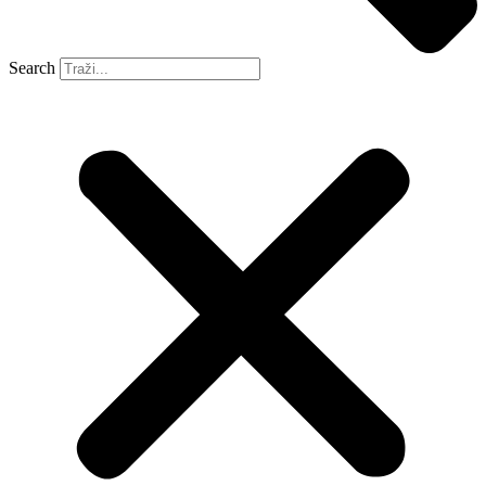
Search