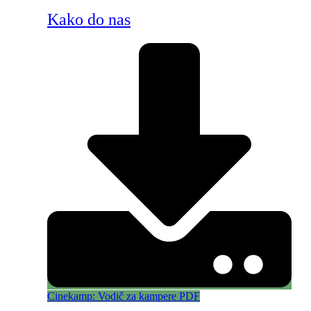
Kako do nas
Cinekamp: Vodič za kampere PDF