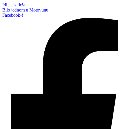
Idi na sadržaj
Bilo jednom u Motovunu
Facebook-f