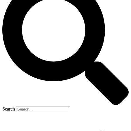
Search