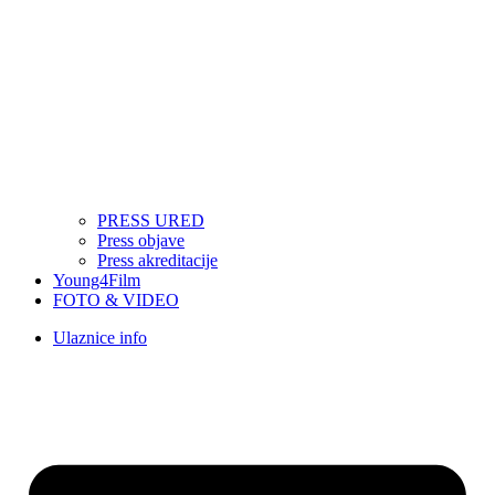
PRESS URED
Press objave
Press akreditacije
Young4Film
FOTO & VIDEO
Ulaznice info