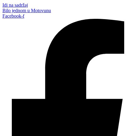
Idi na sadržaj
Bilo jednom u Motovunu
Facebook-f