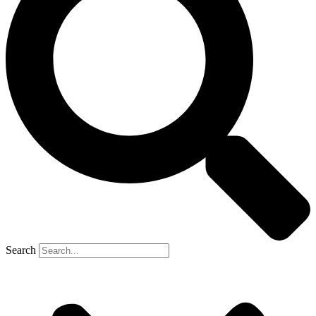
Search