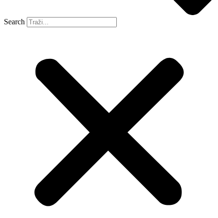
Search