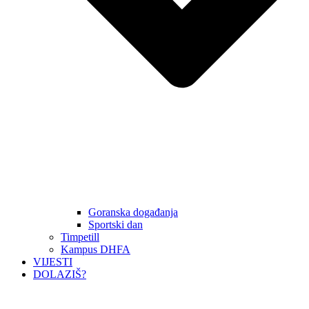
Goranska događanja
Sportski dan
Timpetill
Kampus DHFA
VIJESTI
DOLAZIŠ?