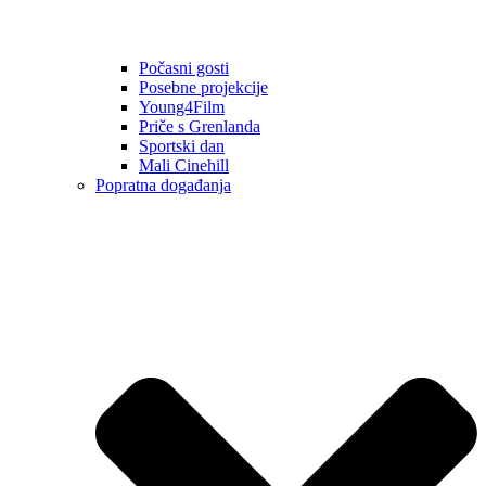
Počasni gosti
Posebne projekcije
Young4Film
Priče s Grenlanda
Sportski dan
Mali Cinehill
Popratna događanja