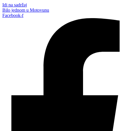
Idi na sadržaj
Bilo jednom u Motovunu
Facebook-f