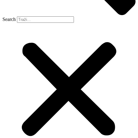
Search