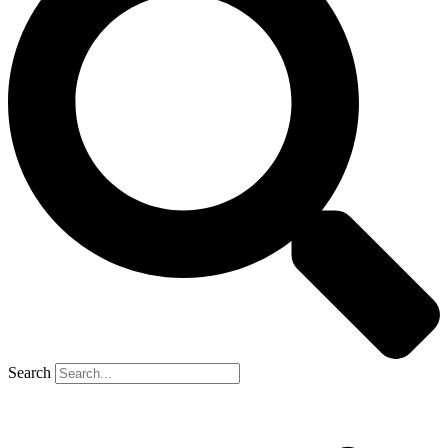
Search