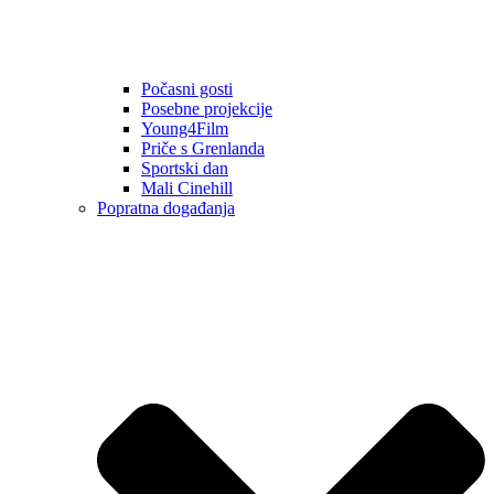
Počasni gosti
Posebne projekcije
Young4Film
Priče s Grenlanda
Sportski dan
Mali Cinehill
Popratna događanja