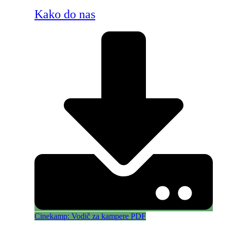
Kako do nas
Cinekamp: Vodič za kampere PDF