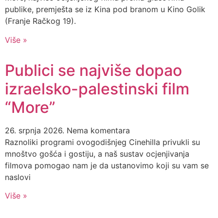
publike, premješta se iz Kina pod branom u Kino Golik
(Franje Račkog 19).
Više »
Publici se najviše dopao
izraelsko-palestinski film
“More”
26. srpnja 2026.
Nema komentara
Raznoliki programi ovogodišnjeg Cinehilla privukli su
mnoštvo gošća i gostiju, a naš sustav ocjenjivanja
filmova pomogao nam je da ustanovimo koji su vam se
naslovi
Više »