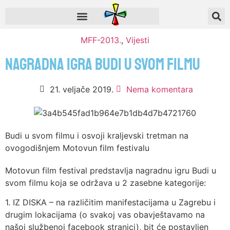
MFF-2013.
,
Vijesti
Nagradna igra BUDI U SVOM FILMU
21. veljače 2019.
Nema komentara
Budi u svom filmu i osvoji kraljevski tretman na
ovogodišnjem Motovun film festivalu
Motovun film festival predstavlja nagradnu igru Budi u
svom filmu koja se održava u 2 zasebne kategorije:
1. IZ DISKA – na različitim manifestacijama u Zagrebu i
drugim lokacijama (o svakoj vas obavještavamo na
našoj službenoj facebook stranici), bit će postavljen