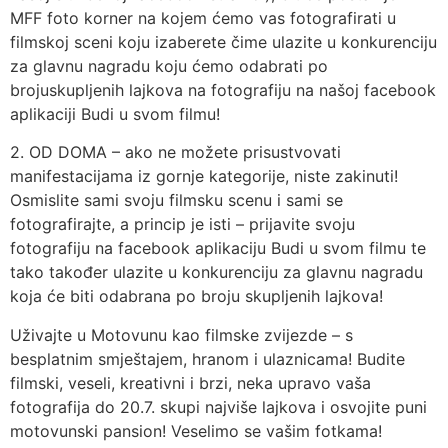
MFF foto korner na kojem ćemo vas fotografirati u
filmskoj sceni koju izaberete čime ulazite u konkurenciju
za glavnu nagradu koju ćemo odabrati po
brojuskupljenih lajkova na fotografiju na našoj facebook
aplikaciji Budi u svom filmu!
2. OD DOMA – ako ne možete prisustvovati
manifestacijama iz gornje kategorije, niste zakinuti!
Osmislite sami svoju filmsku scenu i sami se
fotografirajte, a princip je isti – prijavite svoju
fotografiju na facebook aplikaciju Budi u svom filmu te
tako također ulazite u konkurenciju za glavnu nagradu
koja će biti odabrana po broju skupljenih lajkova!
Uživajte u Motovunu kao filmske zvijezde – s
besplatnim smještajem, hranom i ulaznicama! Budite
filmski, veseli, kreativni i brzi, neka upravo vaša
fotografija do 20.7. skupi najviše lajkova i osvojite puni
motovunski pansion! Veselimo se vašim fotkama!