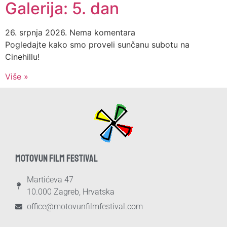
Galerija: 5. dan
26. srpnja 2026.
Nema komentara
Pogledajte kako smo proveli sunčanu subotu na
Cinehillu!
Više »
MOTOVUN FILM FESTIVAL
Martićeva 47
10.000 Zagreb, Hrvatska
office@motovunfilmfestival.com