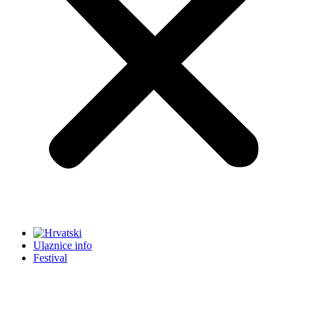
Ulaznice info
Festival