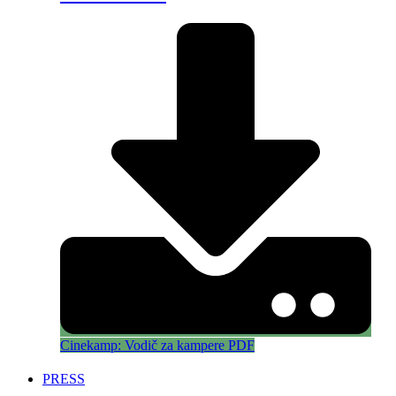
Cinekamp: Vodič za kampere PDF
PRESS