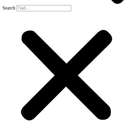
Search