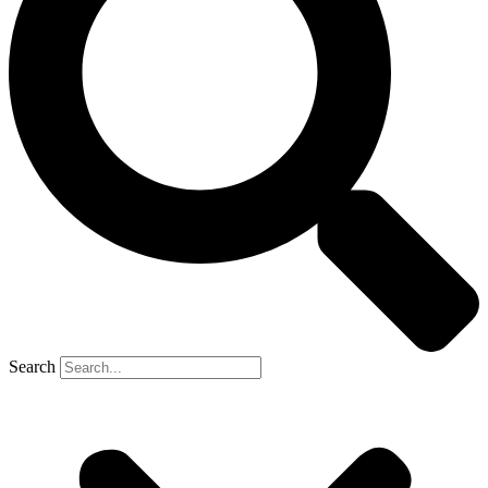
Search