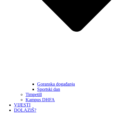
Goranska događanja
Sportski dan
Timpetill
Kampus DHFA
VIJESTI
DOLAZIŠ?