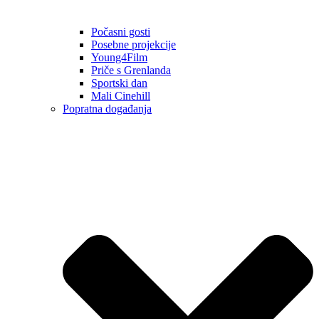
Počasni gosti
Posebne projekcije
Young4Film
Priče s Grenlanda
Sportski dan
Mali Cinehill
Popratna događanja