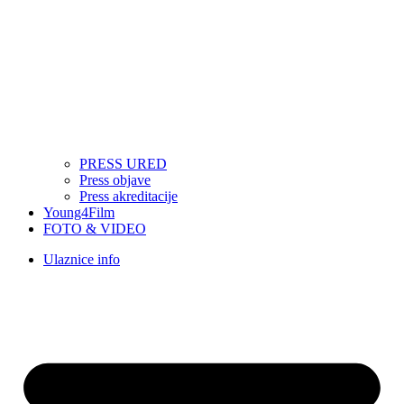
PRESS URED
Press objave
Press akreditacije
Young4Film
FOTO & VIDEO
Ulaznice info