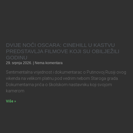
DVIJE NOĆI OSCARA: CINEHILL U KASTVU
PREDSTAVLJA FILMOVE KOJI SU OBILJEŽILI
GODINU
29. srpnja 2026.
Nema komentara
Sentimentalna vrijednost i dokumentarac o Putinovoj Rusiji ovog
vikenda na velikom platnu pod vedrim nebom Staroga grada.
Dokumentarna priča o školskom nastavniku koji svojom
kamerom
Više »