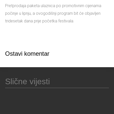
Pretprodaja paketa ulaznica po promotivnim cijenama
počinje u lipnju, a ovogodišnji program bit će objavljen
tridesetak dana prije početka festivala.
Ostavi komentar
Slične vijesti