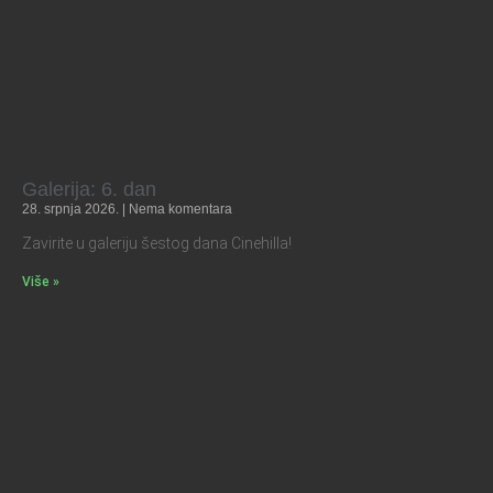
Galerija: 6. dan
28. srpnja 2026.
Nema komentara
Zavirite u galeriju šestog dana Cinehilla!
Više »