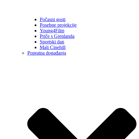
Počasni gosti
Posebne projekcije
Young4Film
Priče s Grenlanda
Sportski dan
Mali Cinehill
Popratna događanja