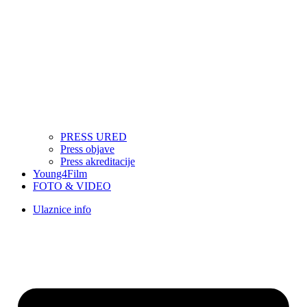
PRESS URED
Press objave
Press akreditacije
Young4Film
FOTO & VIDEO
Ulaznice info