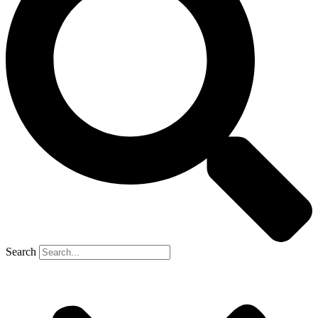
Search