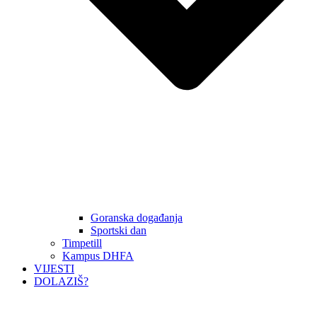
Goranska događanja
Sportski dan
Timpetill
Kampus DHFA
VIJESTI
DOLAZIŠ?