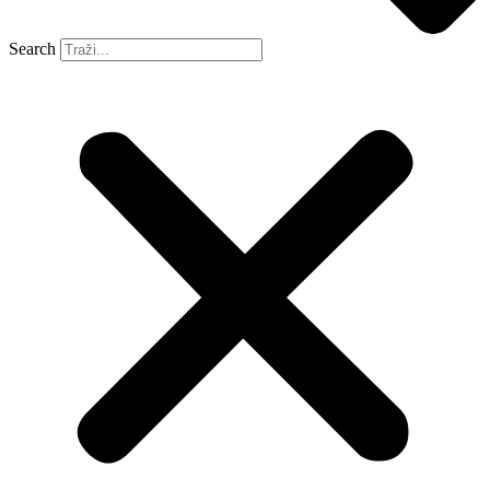
Search