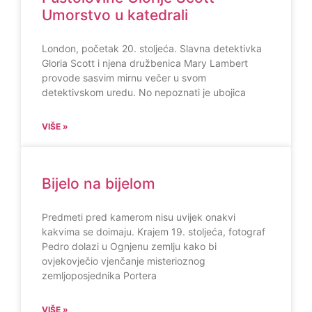
Umorstvo u katedrali
London, početak 20. stoljeća. Slavna detektivka
Gloria Scott i njena družbenica Mary Lambert
provode sasvim mirnu večer u svom
detektivskom uredu. No nepoznati je ubojica
VIŠE »
Bijelo na bijelom
Predmeti pred kamerom nisu uvijek onakvi
kakvima se doimaju. Krajem 19. stoljeća, fotograf
Pedro dolazi u Ognjenu zemlju kako bi
ovjekovječio vjenčanje misterioznog
zemljoposjednika Portera
VIŠE »