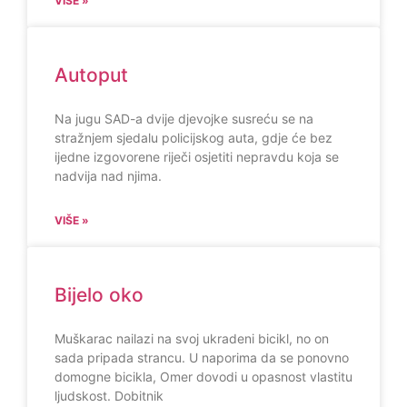
VIŠE »
Autoput
Na jugu SAD-a dvije djevojke susreću se na
stražnjem sjedalu policijskog auta, gdje će bez
ijedne izgovorene riječi osjetiti nepravdu koja se
nadvija nad njima.
VIŠE »
Bijelo oko
Muškarac nailazi na svoj ukradeni bicikl, no on
sada pripada strancu. U naporima da se ponovno
domogne bicikla, Omer dovodi u opasnost vlastitu
ljudskost. Dobitnik