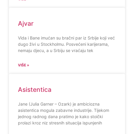
Ajvar
Vida i Bane imućan su bračni par iz Srbije koji već
dugo živi u Stockholmu. Posvećeni karijerama,
nemaju djecu, a u Srbiju se vraćaju tek
VIŠE »
Asistentica
Jane (Julia Garner – Ozark) je ambiciozna
asistentica mogula zabavne industrije. Tijekom
jednog radnog dana pratimo je kako stoički
prolazi kroz niz stresnih situacija ispunjenih