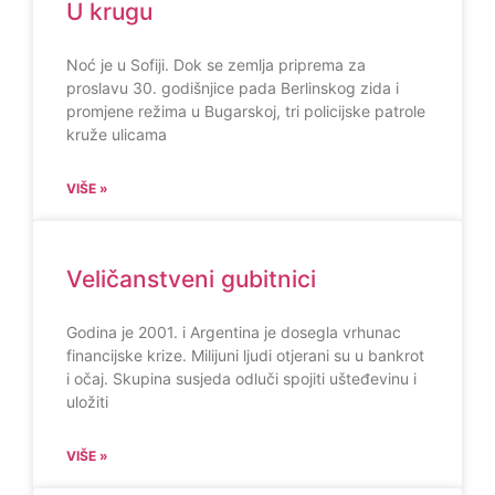
U krugu
Noć je u Sofiji. Dok se zemlja priprema za
proslavu 30. godišnjice pada Berlinskog zida i
promjene režima u Bugarskoj, tri policijske patrole
kruže ulicama
VIŠE »
Veličanstveni gubitnici
Godina je 2001. i Argentina je dosegla vrhunac
financijske krize. Milijuni ljudi otjerani su u bankrot
i očaj. Skupina susjeda odluči spojiti ušteđevinu i
uložiti
VIŠE »