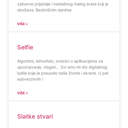
zabavne prijatelje i nestašnog malog brata koji je
obožava. Bezbrižnim danima
VIŠE »
Selfie
Algoritmi, tehnofobi, ovisnici o aplikacijama za
upoznavanje, vlogeri… Svi smo mi dio digitalnog
ludila koje je preuzelo naše živote i ekrane. U pet
subverzivnih i
VIŠE »
Slatke stvari