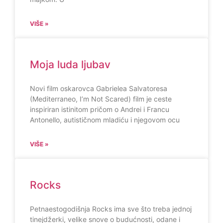
VIŠE »
Moja luda ljubav
Novi film oskarovca Gabrielea Salvatoresa
(Mediterraneo, I’m Not Scared) film je ceste
inspiriran istinitom pričom o Andrei i Francu
Antonello, autističnom mladiću i njegovom ocu
VIŠE »
Rocks
Petnaestogodišnja Rocks ima sve što treba jednoj
tinejdžerki, velike snove o budućnosti, odane i