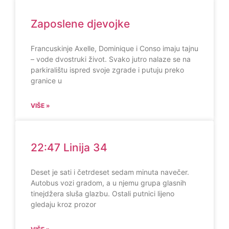
Zaposlene djevojke
Francuskinje Axelle, Dominique i Conso imaju tajnu
– vode dvostruki život. Svako jutro nalaze se na
parkiralištu ispred svoje zgrade i putuju preko
granice u
VIŠE »
22:47 Linija 34
Deset je sati i četrdeset sedam minuta navečer.
Autobus vozi gradom, a u njemu grupa glasnih
tinejdžera sluša glazbu. Ostali putnici lijeno
gledaju kroz prozor