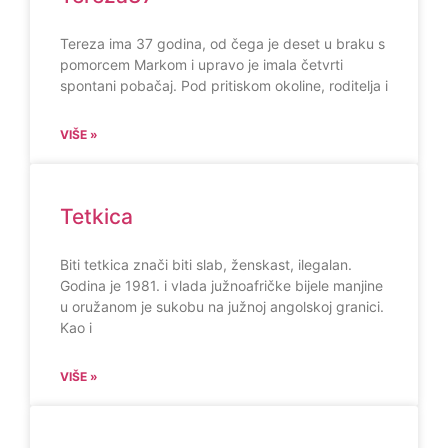
Tereza ima 37 godina, od čega je deset u braku s
pomorcem Markom i upravo je imala četvrti
spontani pobačaj. Pod pritiskom okoline, roditelja i
VIŠE »
Tetkica
Biti tetkica znači biti slab, ženskast, ilegalan.
Godina je 1981. i vlada južnoafričke bijele manjine
u oružanom je sukobu na južnoj angolskoj granici.
Kao i
VIŠE »