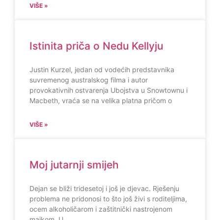
VIŠE »
Istinita priča o Nedu Kellyju
Justin Kurzel, jedan od vodećih predstavnika
suvremenog australskog filma i autor
provokativnih ostvarenja Ubojstva u Snowtownu i
Macbeth, vraća se na velika platna pričom o
VIŠE »
Moj jutarnji smijeh
Dejan se bliži tridesetoj i još je djevac. Rješenju
problema ne pridonosi to što još živi s roditeljima,
ocem alkoholičarom i zaštitnički nastrojenom
majkom. U