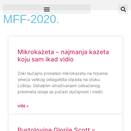
MFF-2020.
Mikrokazeta – najmanja kazeta
koju sam ikad vidio
Zoki slučajno pronalazi mikrokazetu na hrpama
smeća velikog odlagališta otpada na otoku
Lošinju. Detaljnim istraživanjem odbačenog
predmeta odaje se počast slučajnosti i mašti.
VIŠE »
Pustolovine Glorije Scott –