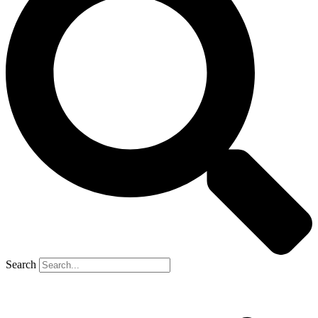
Search