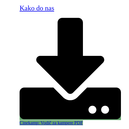
Kako do nas
Cinekamp: Vodič za kampere PDF