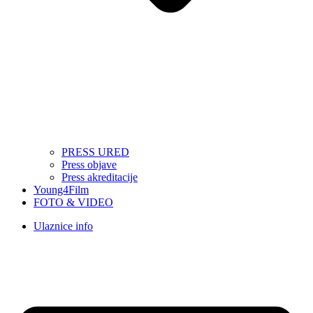
PRESS URED
Press objave
Press akreditacije
Young4Film
FOTO & VIDEO
Ulaznice info