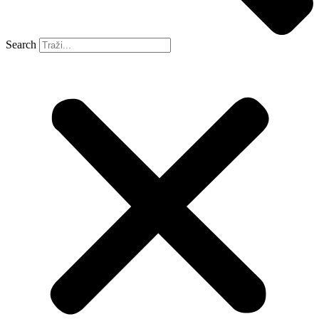
Search