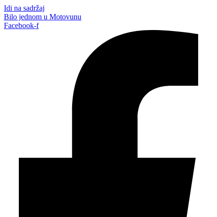
Idi na sadržaj
Bilo jednom u Motovunu
Facebook-f