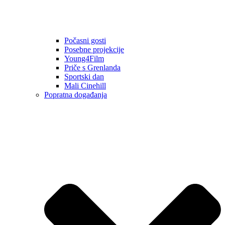
Počasni gosti
Posebne projekcije
Young4Film
Priče s Grenlanda
Sportski dan
Mali Cinehill
Popratna događanja