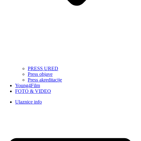
PRESS URED
Press objave
Press akreditacije
Young4Film
FOTO & VIDEO
Ulaznice info