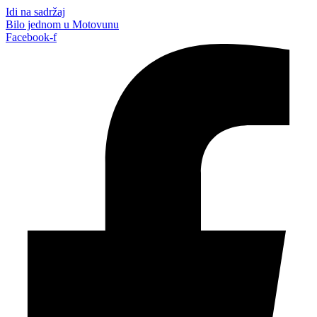
Idi na sadržaj
Bilo jednom u Motovunu
Facebook-f