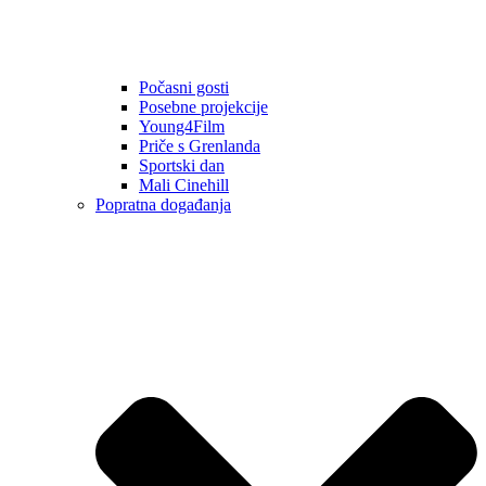
Počasni gosti
Posebne projekcije
Young4Film
Priče s Grenlanda
Sportski dan
Mali Cinehill
Popratna događanja