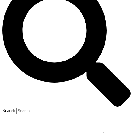
Search