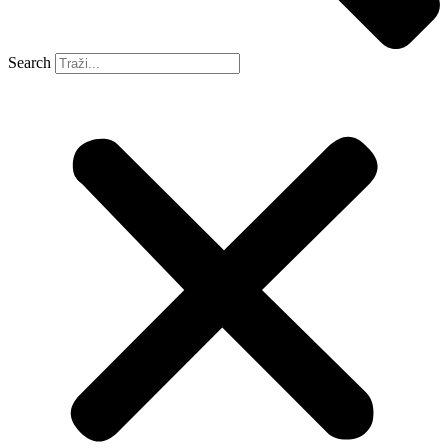
Search