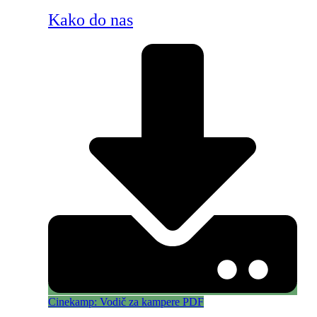
Kako do nas
Cinekamp: Vodič za kampere PDF