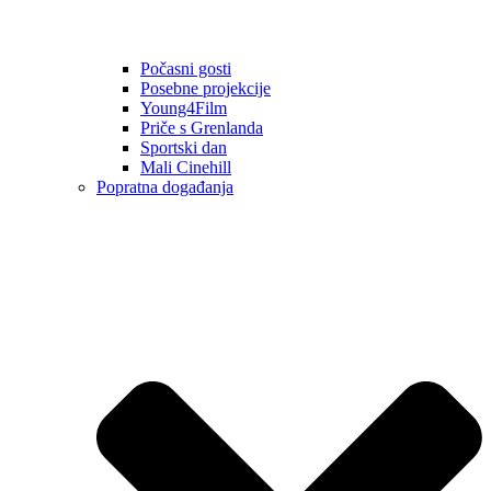
Počasni gosti
Posebne projekcije
Young4Film
Priče s Grenlanda
Sportski dan
Mali Cinehill
Popratna događanja