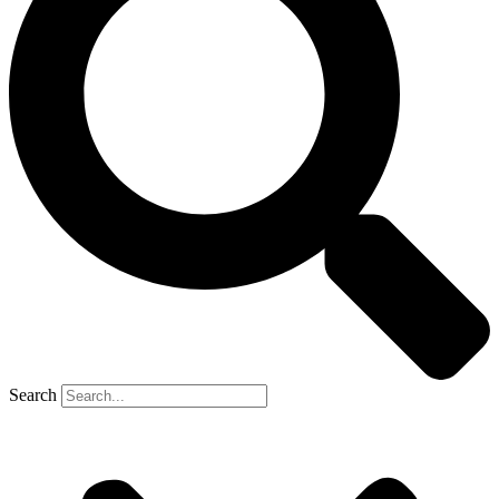
Search