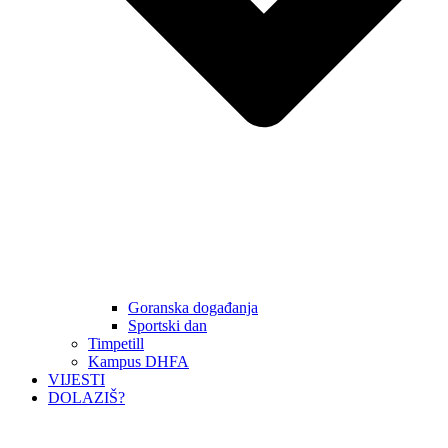
Goranska događanja
Sportski dan
Timpetill
Kampus DHFA
VIJESTI
DOLAZIŠ?