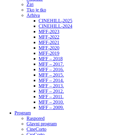
Žiri
Tko je tko
Arhiva
CINEHILL-2025
CINEHILL-2024
MFF-2023
MFF-2022
MFF-2021
MFF-2020
MFF-2019
MFF – 2018
MFF – 2017.
MFF – 2016.
MFF – 2015.
MFF – 2014.
MFF – 2013.
MFF – 2012.
MFF – 2011.
MFF – 2010.
MFF – 2009.
Program
Raspored
Glavni program
CineCorto
CroCorto