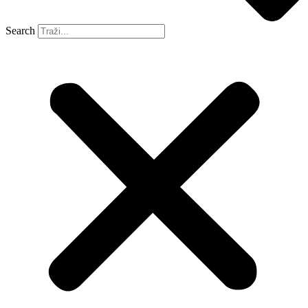
Search