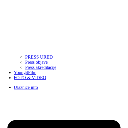
PRESS URED
Press objave
Press akreditacije
Young4Film
FOTO & VIDEO
Ulaznice info