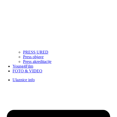
PRESS URED
Press objave
Press akreditacije
Young4Film
FOTO & VIDEO
Ulaznice info