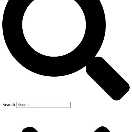
Search