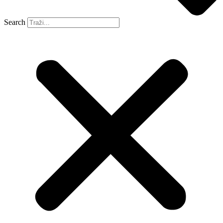
Search