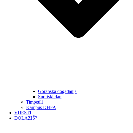
Goranska događanja
Sportski dan
Timpetill
Kampus DHFA
VIJESTI
DOLAZIŠ?