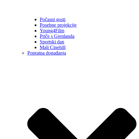
Počasni gosti
Posebne projekcije
Young4Film
Priče s Grenlanda
Sportski dan
Mali Cinehill
Popratna događanja