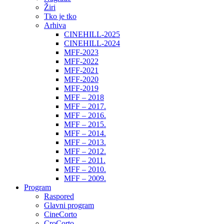
Žiri
Tko je tko
Arhiva
CINEHILL-2025
CINEHILL-2024
MFF-2023
MFF-2022
MFF-2021
MFF-2020
MFF-2019
MFF – 2018
MFF – 2017.
MFF – 2016.
MFF – 2015.
MFF – 2014.
MFF – 2013.
MFF – 2012.
MFF – 2011.
MFF – 2010.
MFF – 2009.
Program
Raspored
Glavni program
CineCorto
CroCorto