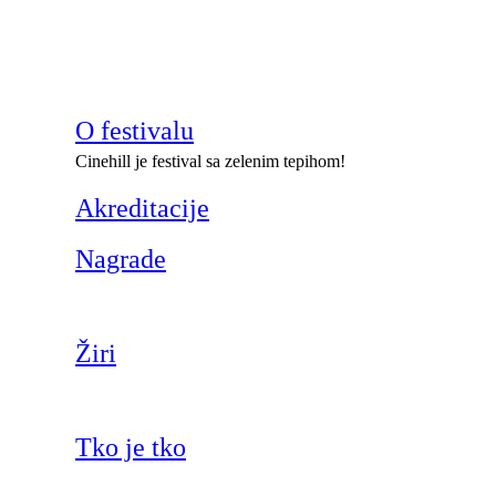
O festivalu
Cinehill je festival sa zelenim tepihom!
Akreditacije
Nagrade
Žiri
Tko je tko