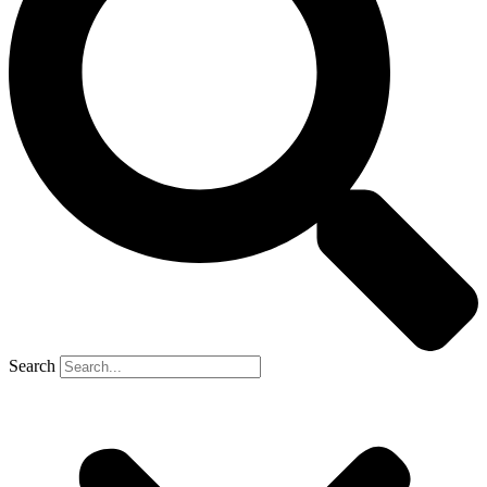
Search