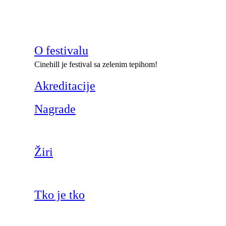
O festivalu
Cinehill je festival sa zelenim tepihom!
Akreditacije
Nagrade
Žiri
Tko je tko