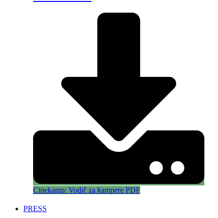
Cinekamp: Vodič za kampere PDF
PRESS