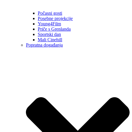
Počasni gosti
Posebne projekcije
Young4Film
Priče s Grenlanda
Sportski dan
Mali Cinehill
Popratna događanja